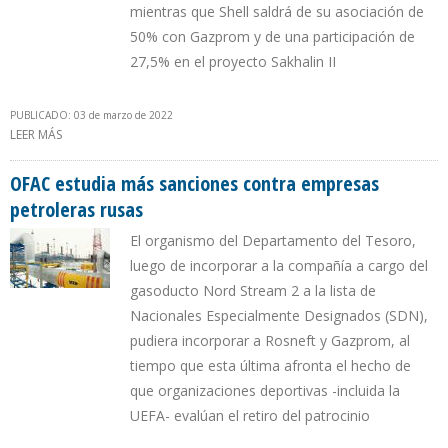
mientras que Shell saldrá de su asociación de
50% con Gazprom y de una participación de
27,5% en el proyecto Sakhalin II
PUBLICADO: 03 de marzo de 2022
LEER MÁS
SOBRE ROSNEFT Y GAZPROM EN BÚSQUEDA DE SOCIOS POR
RETIRO DE BP Y SHELL
OFAC estudia más sanciones contra empresas
petroleras rusas
El organismo del Departamento del Tesoro,
luego de incorporar a la compañía a cargo del
gasoducto Nord Stream 2 a la lista de
Nacionales Especialmente Designados (SDN),
pudiera incorporar a Rosneft y Gazprom, al
tiempo que esta última afronta el hecho de
que organizaciones deportivas -incluida la
UEFA- evalúan el retiro del patrocinio