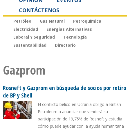
OPINIÓN
EVENTOS
CONTÁCTENOS
Petróleo
Gas Natural
Petroquímica
Electricidad
Energías Alternativas
Laboral Y Seguridad
Tecnología
Sustentabilidad
Directorio
Gazprom
Rosneft y Gazprom en búsqueda de socios por retiro
de BP y Shell
El conflicto bélico en Ucrania obligó a British
Petroleum a anunciar que venderá su
participación de 19,75% de Rosneft y estudia
cómo puede ayudar con la ayuda humanitaria