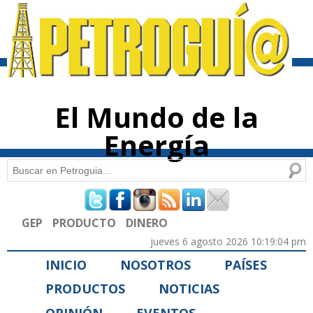
Pasar al
contenido
principal
El Mundo de la
Energía
Buscar
Formulario de búsqueda
GEP
PRODUCTO
DINERO
jueves 6 agosto 2026 10:19:04 pm
INICIO
NOSOTROS
PAÍSES
PRODUCTOS
NOTICIAS