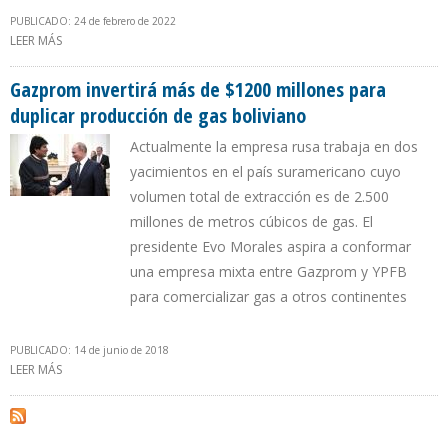
PUBLICADO: 24 de febrero de 2022
LEER MÁS
SOBRE OFAC ESTUDIA MÁS SANCIONES CONTRA EMPRESAS
PETROLERAS RUSAS
Gazprom invertirá más de $1200 millones para
duplicar producción de gas boliviano
Actualmente la empresa rusa trabaja en dos
yacimientos en el país suramericano cuyo
volumen total de extracción es de 2.500
millones de metros cúbicos de gas. El
presidente Evo Morales aspira a conformar
una empresa mixta entre Gazprom y YPFB
para comercializar gas a otros continentes
PUBLICADO: 14 de junio de 2018
LEER MÁS
SOBRE GAZPROM INVERTIRÁ MÁS DE $1200 MILLONES PARA
DUPLICAR PRODUCCIÓN DE GAS BOLIVIANO