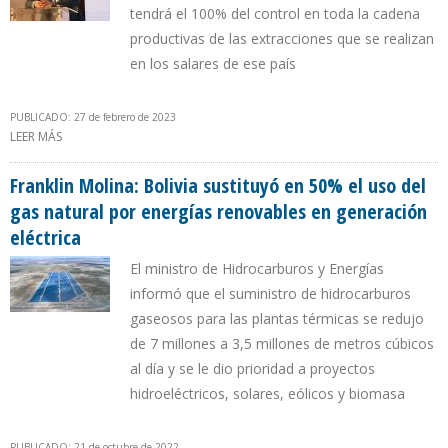
tendrá el 100% del control en toda la cadena
productivas de las extracciones que se realizan
en los salares de ese país
PUBLICADO: 27 de febrero de 2023
LEER MÁS
SOBRE FRANKLIN MOLINA: ES FALSO QUE RECURSOS DE LITIO DE
BOLIVIA SE ENTREGAN A EMPRESAS EXTRANJERAS
Franklin Molina: Bolivia sustituyó en 50% el uso del
gas natural por energías renovables en generación
eléctrica
El ministro de Hidrocarburos y Energías
informó que el suministro de hidrocarburos
gaseosos para las plantas térmicas se redujo
de 7 millones a 3,5 millones de metros cúbicos
al día y se le dio prioridad a proyectos
hidroeléctricos, solares, eólicos y biomasa
PUBLICADO: 21 de octubre de 2022