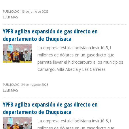
PUBLICADO: 16 de junio de 2023
LEER MÁS
SOBRE BOLIVIA ESPERA INGRESOS ANUALES DE $ 1.000 MILLONES
EN CARBONATO DE LITIO
YPFB agiliza expansión de gas directo en
departamento de Chuquisaca
La empresa estatal boliviana invirtió 5,1
millones de dólares en un gasoducto que
permite llevar el hidrocarburo a los municipios
Camargo, Villa Abecia y Las Carreras
PUBLICADO: 24 de mayo de 2023
LEER MÁS
SOBRE YPFB AGILIZA EXPANSIÓN DE GAS DIRECTO EN
DEPARTAMENTO DE CHUQUISACA
YPFB agiliza expansión de gas directo en
departamento de Chuquisaca
La empresa estatal boliviana invirtió 5,1
millones de dólares en un gasoducto que