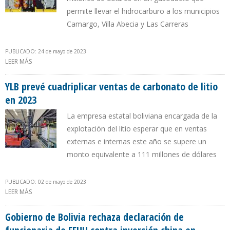
permite llevar el hidrocarburo a los municipios
Camargo, Villa Abecia y Las Carreras
PUBLICADO: 24 de mayo de 2023
LEER MÁS
SOBRE YPFB AGILIZA EXPANSIÓN DE GAS DIRECTO EN
DEPARTAMENTO DE CHUQUISACA
YLB prevé cuadriplicar ventas de carbonato de litio
en 2023
La empresa estatal boliviana encargada de la
explotación del litio esperar que en ventas
externas e internas este año se supere un
monto equivalente a 111 millones de dólares
PUBLICADO: 02 de mayo de 2023
LEER MÁS
SOBRE YLB PREVÉ CUADRIPLICAR VENTAS DE CARBONATO DE LITIO
EN 2023
Gobierno de Bolivia rechaza declaración de