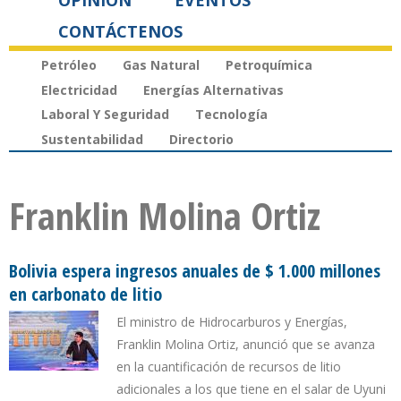
OPINIÓN
EVENTOS
CONTÁCTENOS
Petróleo
Gas Natural
Petroquímica
Electricidad
Energías Alternativas
Laboral Y Seguridad
Tecnología
Sustentabilidad
Directorio
Franklin Molina Ortiz
Bolivia espera ingresos anuales de $ 1.000 millones
en carbonato de litio
El ministro de Hidrocarburos y Energías,
Franklin Molina Ortiz, anunció que se avanza
en la cuantificación de recursos de litio
adicionales a los que tiene en el salar de Uyuni