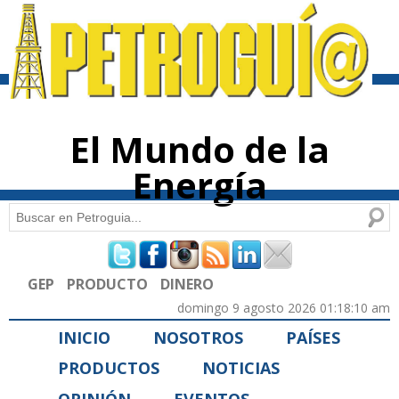
Pasar al
contenido
principal
El Mundo de la
Energía
Buscar
Formulario de búsqueda
GEP
PRODUCTO
DINERO
domingo 9 agosto 2026 01:18:10 am
INICIO
NOSOTROS
PAÍSES
PRODUCTOS
NOTICIAS