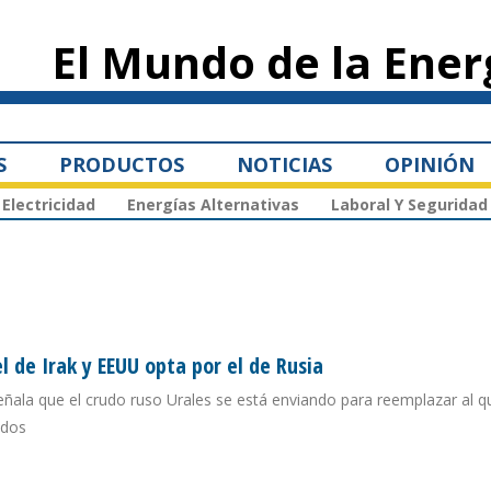
Pasar al
contenido
El Mundo de la Ener
principal
S
PRODUCTOS
NOTICIAS
OPINIÓN
Electricidad
Energías Alternativas
Laboral Y Seguridad
 de Irak y EEUU opta por el de Rusia
eñala que el crudo ruso Urales se está enviando para reemplazar al q
idos