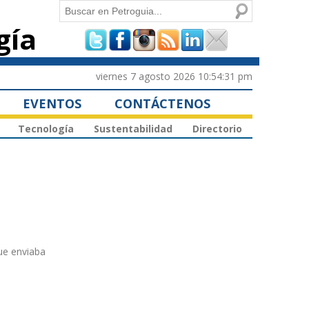
Buscar
gía
Formulario de
búsqueda
viernes 7 agosto 2026 10:54:31 pm
EVENTOS
CONTÁCTENOS
Tecnología
Sustentabilidad
Directorio
ue enviaba