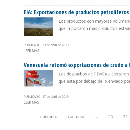
EIA: Exportaciones de productos petrolíferos
Los productos con mayores volúmenes 
que importaron más productos estado
PUBLICADO: 23 de abril de 2019
LEER MÁS
SOBRE EIA: EXPORTACIONES DE PRODUCTOS PETROLÍF
Venezuela retomó exportaciones de crudo a
Los despachos de PDVSA alcanzaron el 
que está por debajo de lo enviado po
PUBLICADO: 17 de abril de 2019
LEER MÁS
SOBRE VENEZUELA RETOMÓ EXPORTACIONES DE CRUDO 
« primero
‹ anterior
…
25
26
Páginas