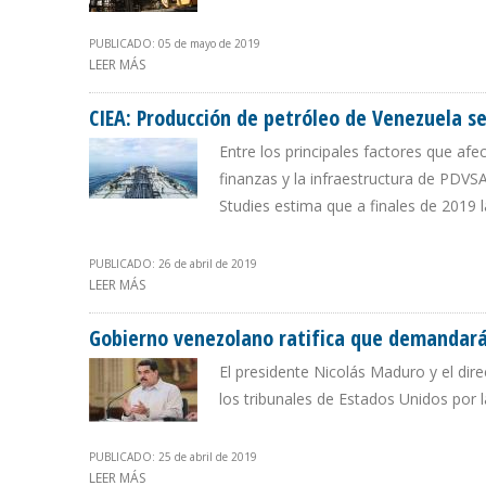
PUBLICADO: 05 de mayo de 2019
LEER MÁS
SOBRE VENEZUELA RECORTÓ EN 31% IMPORTACIÓN DE 
CIEA: Producción de petróleo de Venezuela s
Entre los principales factores que afe
finanzas y la infraestructura de PDVS
Studies estima que a finales de 2019 
PUBLICADO: 26 de abril de 2019
LEER MÁS
SOBRE CIEA: PRODUCCIÓN DE PETRÓLEO DE VENEZUEL
Gobierno venezolano ratifica que demandará
El presidente Nicolás Maduro y el dir
los tribunales de Estados Unidos por l
PUBLICADO: 25 de abril de 2019
LEER MÁS
SOBRE GOBIERNO VENEZOLANO RATIFICA QUE DEMAN