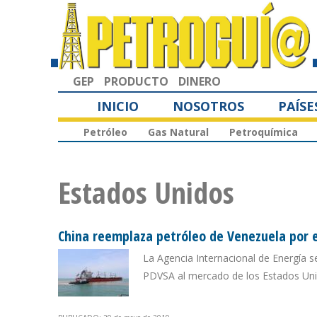
GEP
PRODUCTO
DINERO
INICIO
NOSOTROS
PAÍSE
Petróleo
Gas Natural
Petroquímica
Estados Unidos
China reemplaza petróleo de Venezuela por el
La Agencia Internacional de Energía s
PDVSA al mercado de los Estados Un