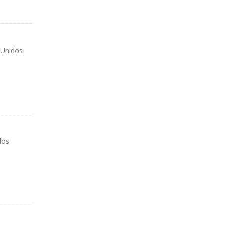
 Unidos
dos