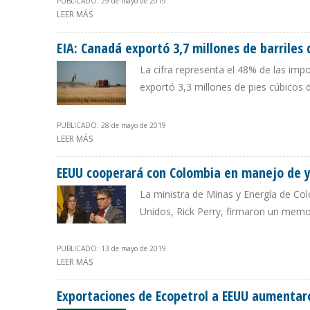
PUBLICADO: 29 de mayo de 2019
LEER MÁS
SOBRE CHINA REEMPLAZA PETRÓLEO DE VENEZUELA POR 
EIA: Canadá exportó 3,7 millones de barriles 
La cifra representa el 48% de las imp
exportó 3,3 millones de pies cúbicos 
PUBLICADO: 28 de mayo de 2019
LEER MÁS
SOBRE EIA: CANADÁ EXPORTÓ 3,7 MILLONES DE BARRIL
EEUU cooperará con Colombia en manejo de y
La ministra de Minas y Energía de Col
Unidos, Rick Perry, firmaron un mem
PUBLICADO: 13 de mayo de 2019
LEER MÁS
SOBRE EEUU COOPERARÁ CON COLOMBIA EN MANEJO D
Exportaciones de Ecopetrol a EEUU aumentar