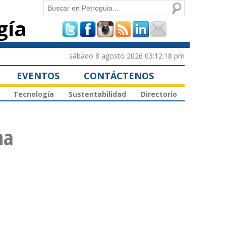
Buscar
gía
Formulario de
búsqueda
sábado 8 agosto 2026 03:12:18 pm
EVENTOS
CONTÁCTENOS
Tecnología
Sustentabilidad
Directorio
na