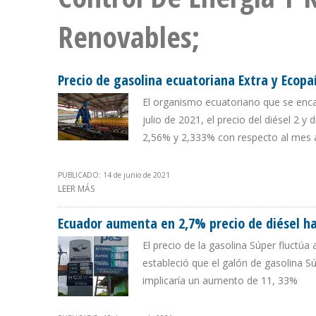
Renovables;
Precio de gasolina ecuatoriana Extra y Ecopa
El organismo ecuatoriano que se encar
julio de 2021, el precio del diésel 2 y
2,56% y 2,333% con respecto al mes 
PUBLICADO: 14 de junio de 2021
LEER MÁS
SOBRE PRECIO DE GASOLINA ECUATORIANA EXTRA Y EC
Ecuador aumenta en 2,7% precio de diésel has
El precio de la gasolina Súper fluctúa
estableció que el galón de gasolina Sú
implicaría un aumento de 11, 33%