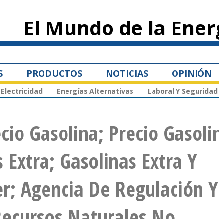
Pasar al
contenido
El Mundo de la Ener
principal
S
PRODUCTOS
NOTICIAS
OPINIÓN
Electricidad
Energías Alternativas
Laboral Y Seguridad
cio Gasolina; Precio Gasoli
 Extra; Gasolinas Extra Y
er; Agencia De Regulación Y
Recursos Naturales No