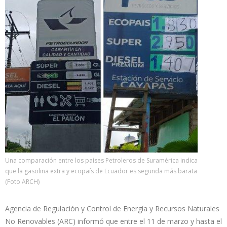
Una comparación entre los países Petroleros de Suramérica indica
que la gasolina extra y ecopaís de Ecuador es segunda más barata
(Foto ARCH)
Agencia de Regulación y Control de Energía y Recursos Naturales
No Renovables (ARC) informó que entre el 11 de marzo y hasta el