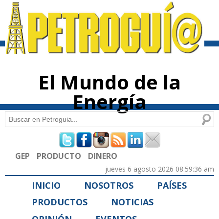
Pasar al
contenido
principal
El Mundo de la
Energía
Buscar
Formulario de búsqueda
GEP
PRODUCTO
DINERO
jueves 6 agosto 2026 08:59:36 am
INICIO
NOSOTROS
PAÍSES
PRODUCTOS
NOTICIAS