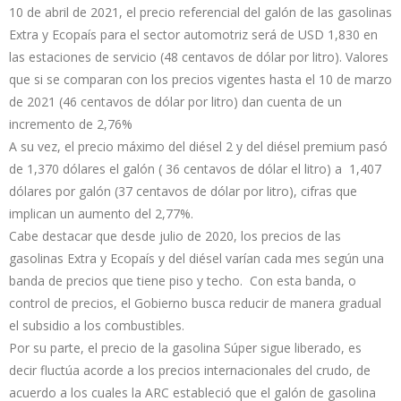
10 de abril de 2021, el precio referencial del galón de las gasolinas
Extra y Ecopaís para el sector automotriz será de USD 1,830 en
las estaciones de servicio (48 centavos de dólar por litro). Valores
que si se comparan con los precios vigentes hasta el 10 de marzo
de 2021 (46 centavos de dólar por litro) dan cuenta de un
incremento de 2,76%
A su vez, el precio máximo del diésel 2 y del diésel premium pasó
de 1,370 dólares el galón ( 36 centavos de dólar el litro) a 1,407
dólares por galón (37 centavos de dólar por litro), cifras que
implican un aumento del 2,77%.
Cabe destacar que desde julio de 2020, los precios de las
gasolinas Extra y Ecopaís y del diésel varían cada mes según una
banda de precios que tiene piso y techo. Con esta banda, o
control de precios, el Gobierno busca reducir de manera gradual
el subsidio a los combustibles.
Por su parte, el precio de la gasolina Súper sigue liberado, es
decir fluctúa acorde a los precios internacionales del crudo, de
acuerdo a los cuales la ARC estableció que el galón de gasolina