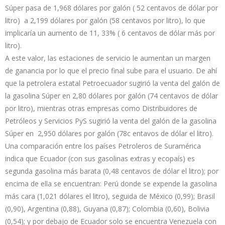
Súper pasa de 1,968 dólares por galón ( 52 centavos de dólar por
litro) a 2,199 dólares por galón (58 centavos por litro), lo que
implicaría un aumento de 11, 33% ( 6 centavos de dólar más por
litro).
A este valor, las estaciones de servicio le aumentan un margen
de ganancia por lo que el precio final sube para el usuario. De ahí
que la petrolera estatal Petroecuador sugirió la venta del galón de
la gasolina Súper en 2,80 dólares por galón (74 centavos de dólar
por litro), mientras otras empresas como Distribuidores de
Petróleos y Servicios PyS sugirió la venta del galón de la gasolina
Súper en 2,950 dólares por galón (78c entavos de dólar el litro).
Una comparación entre los países Petroleros de Suramérica
indica que Ecuador (con sus gasolinas extras y ecopaís) es
segunda gasolina más barata (0,48 centavos de dólar el litro); por
encima de ella se encuentran: Perú donde se expende la gasolina
más cara (1,021 dólares el litro), seguida de México (0,99); Brasil
(0,90), Argentina (0,88), Guyana (0,87); Colombia (0,60), Bolivia
(0,54); y por debajo de Ecuador solo se encuentra Venezuela con