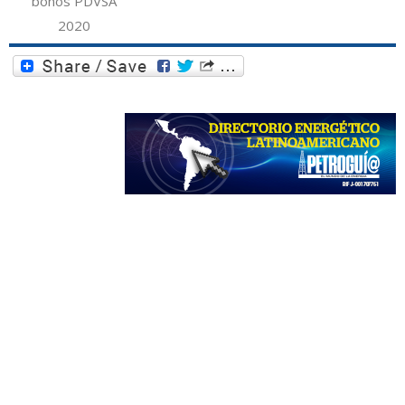
bonos PDVSA
2020