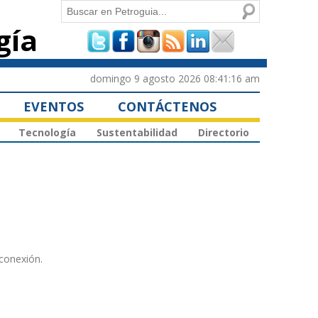
Buscar
gía
Formulario de
búsqueda
domingo 9 agosto 2026 08:41:16 am
EVENTOS
CONTÁCTENOS
Tecnología
Sustentabilidad
Directorio
rconexión.