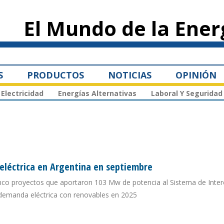
Pasar al
contenido
El Mundo de la Ener
principal
S
PRODUCTOS
NOTICIAS
OPINIÓN
Electricidad
Energías Alternativas
Laboral Y Seguridad
léctrica en Argentina en septiembre
 cinco proyectos que aportaron 103 Mw de potencia al Sistema de Inte
a demanda eléctrica con renovables en 2025