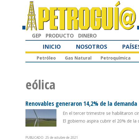
GEP
PRODUCTO
DINERO
INICIO
NOSOTROS
PAÍSE
Petróleo
Gas Natural
Petroquímica
eólica
Renovables generaron 14,2% de la demanda e
En el tercer trimestre se habilitaron
El gobierno aspira cubrir el 20% de l
PUBLICADO: 25 de octubre de 2021