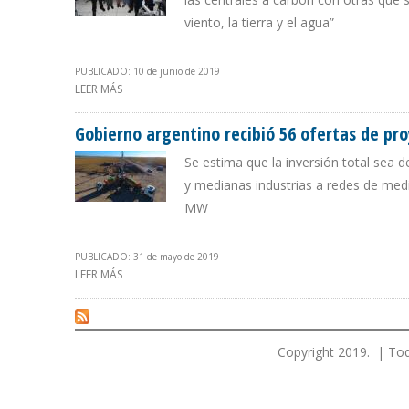
viento, la tierra y el agua”
PUBLICADO: 10 de junio de 2019
LEER MÁS
SOBRE CHILE REEMPLAZARÁ 8 CENTRALES A CARBÓN DE
Gobierno argentino recibió 56 ofertas de pr
Se estima que la inversión total sea 
y medianas industrias a redes de medi
MW
PUBLICADO: 31 de mayo de 2019
LEER MÁS
SOBRE GOBIERNO ARGENTINO RECIBIÓ 56 OFERTAS DE
Copyright 2019. | Tod