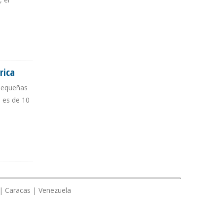
rica
 pequeñas
o es de 10
 | Caracas | Venezuela