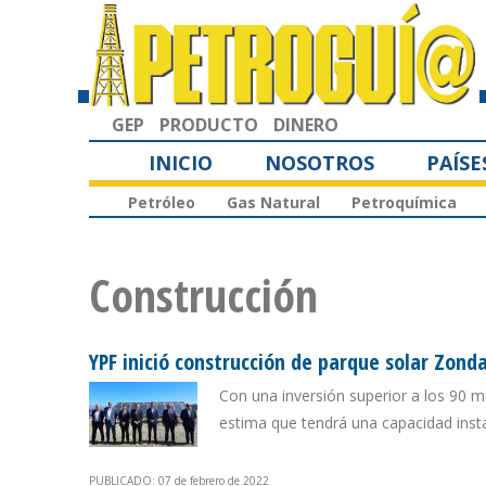
GEP
PRODUCTO
DINERO
INICIO
NOSOTROS
PAÍSE
Petróleo
Gas Natural
Petroquímica
Construcción
YPF inició construcción de parque solar Zond
Con una inversión superior a los 90 m
estima que tendrá una capacidad ins
PUBLICADO: 07 de febrero de 2022