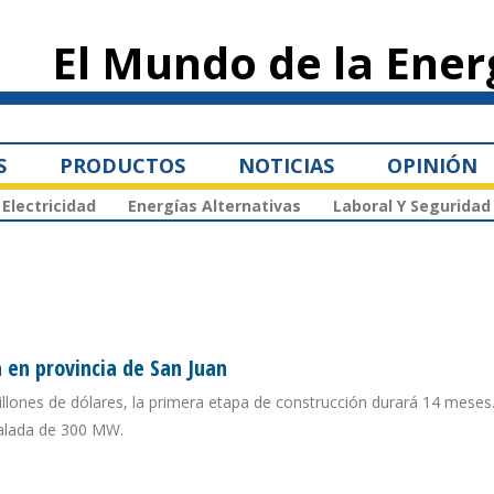
Pasar al
contenido
El Mundo de la Ener
principal
S
PRODUCTOS
NOTICIAS
OPINIÓN
Electricidad
Energías Alternativas
Laboral Y Seguridad
a en provincia de San Juan
illones de dólares, la primera etapa de construcción durará 14 meses
talada de 300 MW.