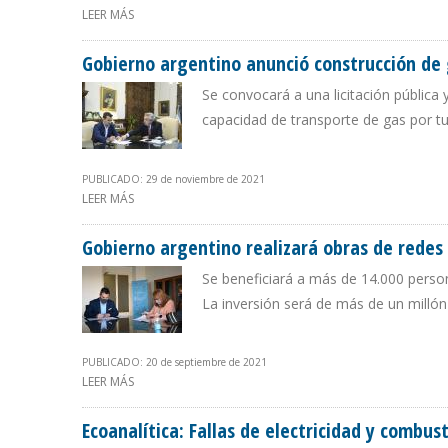
LEER MÁS
SOBRE YPF INICIÓ CONSTRUCCIÓN DE PARQUE SOLAR 
Gobierno argentino anunció construcción de
Se convocará a una licitación pública
capacidad de transporte de gas por t
PUBLICADO: 29 de noviembre de 2021
LEER MÁS
SOBRE GOBIERNO ARGENTINO ANUNCIÓ CONSTRUCCI
Gobierno argentino realizará obras de redes
Se beneficiará a más de 14.000 perso
La inversión será de más de un millón
PUBLICADO: 20 de septiembre de 2021
LEER MÁS
SOBRE GOBIERNO ARGENTINO REALIZARÁ OBRAS DE RE
Ecoanalítica: Fallas de electricidad y combu