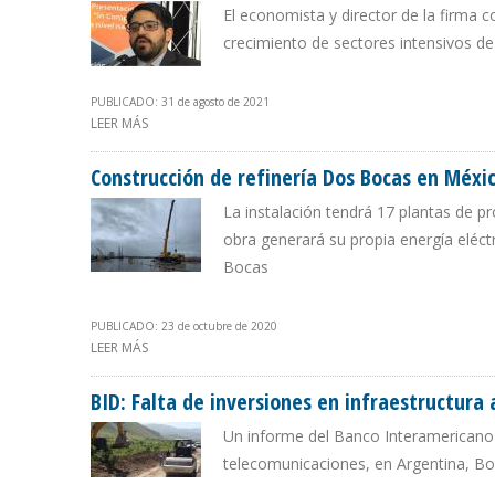
El economista y director de la firma c
crecimiento de sectores intensivos de
PUBLICADO: 31 de agosto de 2021
LEER MÁS
SOBRE ECOANALÍTICA: FALLAS DE ELECTRICIDAD Y CO
Construcción de refinería Dos Bocas en Méxi
La instalación tendrá 17 plantas de p
obra generará su propia energía eléct
Bocas
PUBLICADO: 23 de octubre de 2020
LEER MÁS
SOBRE CONSTRUCCIÓN DE REFINERÍA DOS BOCAS EN M
BID: Falta de inversiones en infraestructura 
Un informe del Banco Interamericano d
telecomunicaciones, en Argentina, Boli