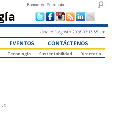
Buscar
gía
Formulario de
búsqueda
sábado 8 agosto 2026 03:15:55 am
EVENTOS
CONTÁCTENOS
Tecnología
Sustentabilidad
Directorio
. Se