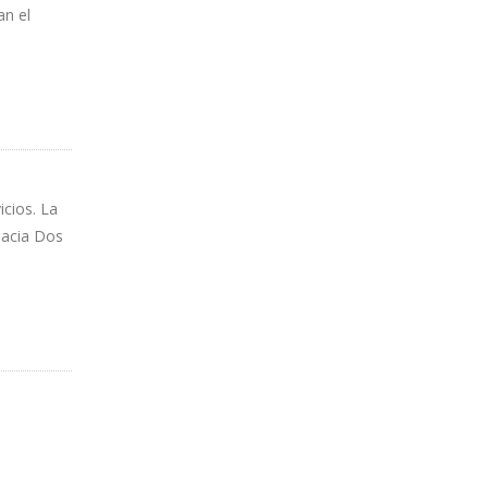
an el
icios. La
hacia Dos