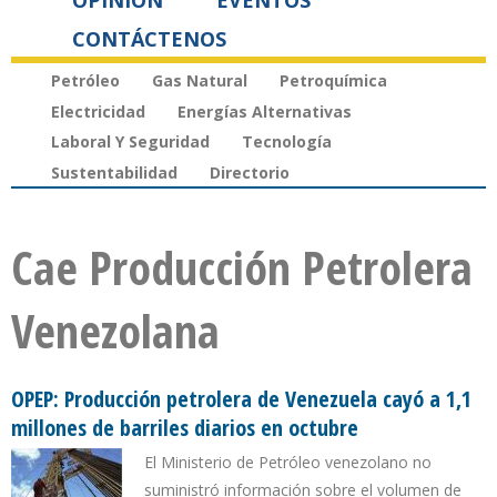
OPINIÓN
EVENTOS
CONTÁCTENOS
Petróleo
Gas Natural
Petroquímica
Electricidad
Energías Alternativas
Laboral Y Seguridad
Tecnología
Sustentabilidad
Directorio
Cae Producción Petrolera
Venezolana
OPEP: Producción petrolera de Venezuela cayó a 1,1
millones de barriles diarios en octubre
El Ministerio de Petróleo venezolano no
suministró información sobre el volumen de