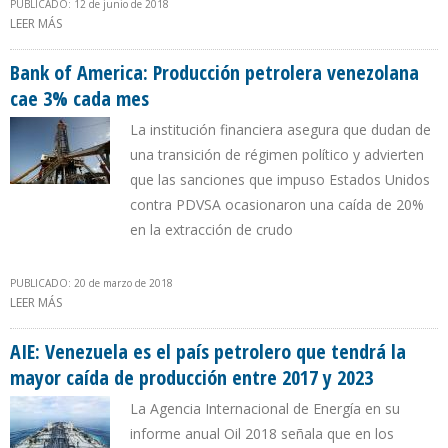
PUBLICADO: 12 de junio de 2018
LEER MÁS
SOBRE QUEVEDO ASEGURÓ A LA OPEP QUE PRODUCCIÓN
PETROLERA DE VENEZUELA AUMENTÓ 28.000 B/D EN MAYO
Bank of America: Producción petrolera venezolana
cae 3% cada mes
La institución financiera asegura que dudan de
una transición de régimen político y advierten
que las sanciones que impuso Estados Unidos
contra PDVSA ocasionaron una caída de 20%
en la extracción de crudo
PUBLICADO: 20 de marzo de 2018
LEER MÁS
SOBRE BANK OF AMERICA: PRODUCCIÓN PETROLERA
VENEZOLANA CAE 3% CADA MES
AIE: Venezuela es el país petrolero que tendrá la
mayor caída de producción entre 2017 y 2023
La Agencia Internacional de Energía en su
informe anual Oil 2018 señala que en los