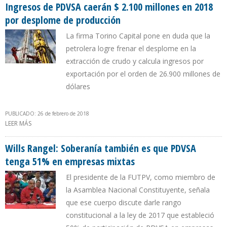
Ingresos de PDVSA caerán $ 2.100 millones en 2018
por desplome de producción
La firma Torino Capital pone en duda que la
petrolera logre frenar el desplome en la
extracción de crudo y calcula ingresos por
exportación por el orden de 26.900 millones de
dólares
PUBLICADO: 26 de febrero de 2018
LEER MÁS
SOBRE INGRESOS DE PDVSA CAERÁN $ 2.100 MILLONES EN 2018
POR DESPLOME DE PRODUCCIÓN
Wills Rangel: Soberanía también es que PDVSA
tenga 51% en empresas mixtas
El presidente de la FUTPV, como miembro de
la Asamblea Nacional Constituyente, señala
que ese cuerpo discute darle rango
constitucional a la ley de 2017 que estableció