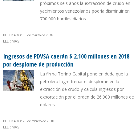
próximos seis años la extracción de crudo en
yacimientos venezolanos podría disminuir en
700.000 barriles diarios
PUBLICADO: 05 de marzo de 2018
LEER MÁS
SOBRE AIE: VENEZUELA ES EL PAÍS PETROLERO QUE TENDRÁ LA
MAYOR CAÍDA DE PRODUCCIÓN ENTRE 2017 Y 2023
Ingresos de PDVSA caerán $ 2.100 millones en 2018
por desplome de producción
La firma Torino Capital pone en duda que la
petrolera logre frenar el desplome en la
extracción de crudo y calcula ingresos por
exportación por el orden de 26.900 millones de
dólares
PUBLICADO: 26 de febrero de 2018
LEER MÁS
SOBRE INGRESOS DE PDVSA CAERÁN $ 2.100 MILLONES EN 2018
POR DESPLOME DE PRODUCCIÓN