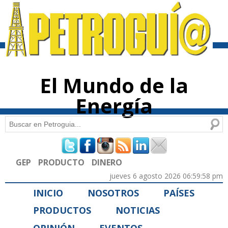
Pasar al
contenido
principal
El Mundo de la
Energía
Buscar
Formulario de búsqueda
GEP
PRODUCTO
DINERO
jueves 6 agosto 2026 06:59:58 pm
INICIO
NOSOTROS
PAÍSES
PRODUCTOS
NOTICIAS