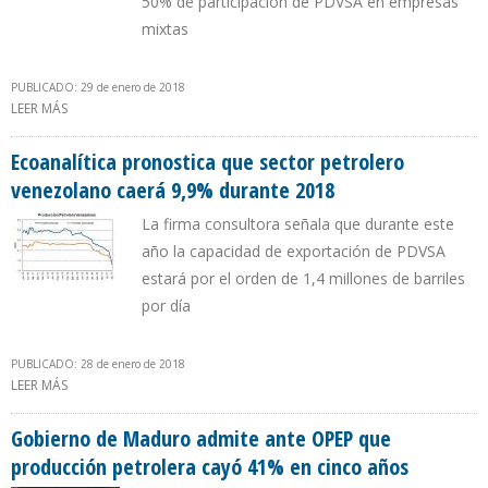
50% de participación de PDVSA en empresas
mixtas
PUBLICADO: 29 de enero de 2018
LEER MÁS
SOBRE WILLS RANGEL: SOBERANÍA TAMBIÉN ES QUE PDVSA TENGA
51% EN EMPRESAS MIXTAS
Ecoanalítica pronostica que sector petrolero
venezolano caerá 9,9% durante 2018
La firma consultora señala que durante este
año la capacidad de exportación de PDVSA
estará por el orden de 1,4 millones de barriles
por día
PUBLICADO: 28 de enero de 2018
LEER MÁS
SOBRE ECOANALÍTICA PRONOSTICA QUE SECTOR PETROLERO
VENEZOLANO CAERÁ 9,9% DURANTE 2018
Gobierno de Maduro admite ante OPEP que
producción petrolera cayó 41% en cinco años