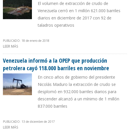
El volumen de extracción de crudo de
Venezuela cerró en 1 millón 621.000 barriles
diarios en diciembre de 2017 con 92 de
taladros operativos
PUBLICADO: 18 de enero de 2018
LEER MÁS
SOBRE GOBIERNO DE MADURO ADMITE ANTE OPEP QUE
PRODUCCIÓN PETROLERA CAYÓ 41% EN CINCO AÑOS
Venezuela informó a la OPEP que producción
petrolera cayó 118.000 barriles en noviembre
En cinco años de gobierno del presidente
Nicolás Maduro la extracción de crudo se
desplomó en 932.000 barriles diarios para
descender alcanzó a un mínimo de 1 millón
837.000 barriles
PUBLICADO: 13 de diciembre de 2017
LEER MÁS
SOBRE VENEZUELA INFORMÓ A LA OPEP QUE PRODUCCIÓN