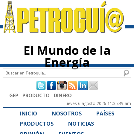
Pasar al
contenido
principal
El Mundo de la
Energía
Buscar
Formulario de búsqueda
GEP
PRODUCTO
DINERO
jueves 6 agosto 2026 11:35:49 am
INICIO
NOSOTROS
PAÍSES
PRODUCTOS
NOTICIAS