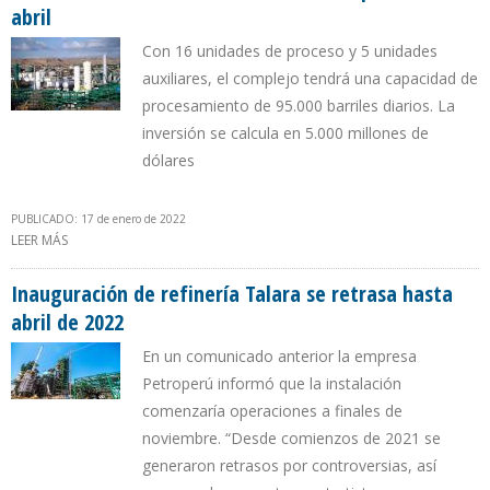
abril
Con 16 unidades de proceso y 5 unidades
auxiliares, el complejo tendrá una capacidad de
procesamiento de 95.000 barriles diarios. La
inversión se calcula en 5.000 millones de
dólares
PUBLICADO: 17 de enero de 2022
LEER MÁS
SOBRE REFINERÍA TALARA DE PERÚ COMENZARÁ A OPERAR EN
ABRIL
Inauguración de refinería Talara se retrasa hasta
abril de 2022
En un comunicado anterior la empresa
Petroperú informó que la instalación
comenzaría operaciones a finales de
noviembre. “Desde comienzos de 2021 se
generaron retrasos por controversias, así