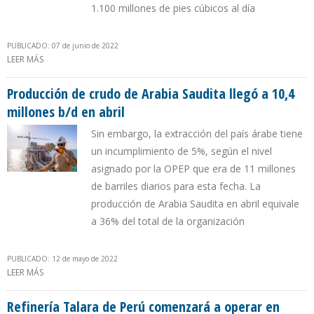
1.100 millones de pies cúbicos al día
PUBLICADO: 07 de junio de 2022
LEER MÁS
SOBRE PRODUCCIÓN PETROLERA DE COLOMBIA CAYÓ EN ABRIL
DE 2022 DEBIDO A BLOQUEOS Y FALLAS ELÉCTRICAS
Producción de crudo de Arabia Saudita llegó a 10,4
millones b/d en abril
Sin embargo, la extracción del país árabe tiene
un incumplimiento de 5%, según el nivel
asignado por la OPEP que era de 11 millones
de barriles diarios para esta fecha. La
producción de Arabia Saudita en abril equivale
a 36% del total de la organización
PUBLICADO: 12 de mayo de 2022
LEER MÁS
SOBRE PRODUCCIÓN DE CRUDO DE ARABIA SAUDITA LLEGÓ A
10,4 MILLONES B/D EN ABRIL
Refinería Talara de Perú comenzará a operar en