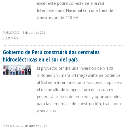
excedente podrá conectarse a la red
Interconectada Nacional con una línea de
transmisión de 220 KV
PUBLICADO: 16 de abril de 2021
LEER MÁS
SOBRE REFINERÍA TALARA GENERARÁ SU PROPIA ENERGÍA
ELÉCTRICA CON CENTRAL TÉRMICA
Gobierno de Perú construirá dos centrales
hidroeléctricas en el sur del país
El proyecto tendrá una inversión de $ 130
millones y sumará 34 megawatts de potencia
al Sistema Interconectado Nacional. Impulsará
el desarrollo de la agricultura en la zona y
generará cientos de empleos y oportunidades
para las empresas de construcción, transporte
y servicios
PUBLICADO: 22 de julio de 2019