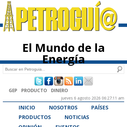
Pasar al
contenido
principal
El Mundo de la
Energía
Buscar
Formulario de búsqueda
GEP
PRODUCTO
DINERO
jueves 6 agosto 2026 06:27:11 am
INICIO
NOSOTROS
PAÍSES
PRODUCTOS
NOTICIAS