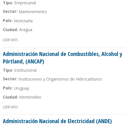
Tipo:
Empresarial
Sector:
Mantenimiento
País:
Venezuela
Ciudad:
Aragua
LEER MÁS
SOBRE ADEMINSA VENEZOLANA
Administración Nacional de Combustibles, Alcohol y
Pórtland, (ANCAP)
Tipo:
Institucional
Sector:
Instituciones y Organismos de Hidrocarburos
País:
Uruguay
Ciudad:
Montevideo
LEER MÁS
SOBRE ADMINISTRACIÓN NACIONAL DE COMBUSTIBLES, ALCOHOL
Y PÓRTLAND, (ANCAP)
Administración Nacional de Electricidad (ANDE)