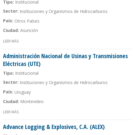
Tipo:
Institucional
Sector:
Instituciones y Organismos de Hidrocarburos
País:
Otros Países
Ciudad:
Asunción
LEER MÁS
SOBRE ADMINISTRACIÓN NACIONAL DE ELECTRICIDAD (ANDE)
Administración Nacional de Usinas y Transmisiones
Eléctricas (UTE)
Tipo:
Institucional
Sector:
Instituciones y Organismos de Hidrocarburos
País:
Uruguay
Ciudad:
Montevideo
LEER MÁS
SOBRE ADMINISTRACIÓN NACIONAL DE USINAS Y TRANSMISIONES
ELÉCTRICAS (UTE)
Advance Logging & Explosives, C.A. (ALEX)