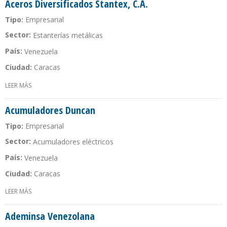
Aceros Diversificados Stantex, C.A.
Tipo:
Empresarial
Sector:
Estanterías metálicas
País:
Venezuela
Ciudad:
Caracas
LEER MÁS
SOBRE ACEROS DIVERSIFICADOS STANTEX, C.A.
Acumuladores Duncan
Tipo:
Empresarial
Sector:
Acumuladores eléctricos
País:
Venezuela
Ciudad:
Caracas
LEER MÁS
SOBRE ACUMULADORES DUNCAN
Ademinsa Venezolana