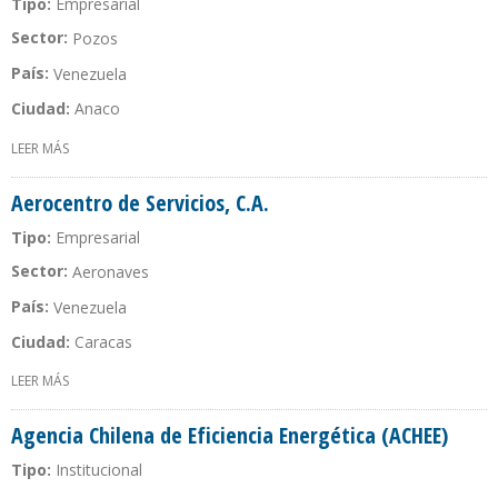
Tipo:
Empresarial
Sector:
Pozos
País:
Venezuela
Ciudad:
Anaco
LEER MÁS
SOBRE ADVANCE LOGGING & EXPLOSIVES, C.A. (ALEX)
Aerocentro de Servicios, C.A.
Tipo:
Empresarial
Sector:
Aeronaves
País:
Venezuela
Ciudad:
Caracas
LEER MÁS
SOBRE AEROCENTRO DE SERVICIOS, C.A.
Agencia Chilena de Eficiencia Energética (ACHEE)
Tipo:
Institucional