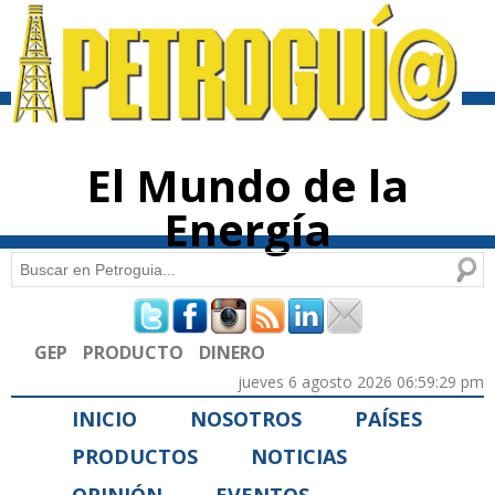
Pasar al
contenido
principal
El Mundo de la
Energía
Buscar
Formulario de búsqueda
GEP
PRODUCTO
DINERO
jueves 6 agosto 2026 06:59:29 pm
INICIO
NOSOTROS
PAÍSES
PRODUCTOS
NOTICIAS