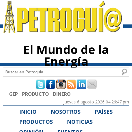
Pasar al
contenido
principal
El Mundo de la
Energía
Buscar
Formulario de búsqueda
GEP
PRODUCTO
DINERO
jueves 6 agosto 2026 04:26:47 pm
INICIO
NOSOTROS
PAÍSES
PRODUCTOS
NOTICIAS