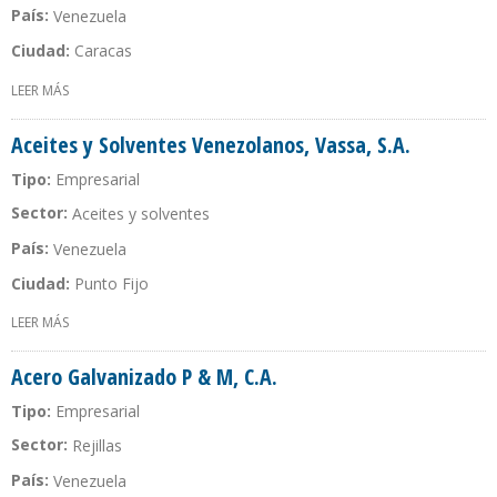
País:
Venezuela
Ciudad:
Caracas
LEER MÁS
SOBRE ACCENTURE, C.A.
Aceites y Solventes Venezolanos, Vassa, S.A.
Tipo:
Empresarial
Sector:
Aceites y solventes
País:
Venezuela
Ciudad:
Punto Fijo
LEER MÁS
SOBRE ACEITES Y SOLVENTES VENEZOLANOS, VASSA, S.A.
Acero Galvanizado P & M, C.A.
Tipo:
Empresarial
Sector:
Rejillas
País:
Venezuela