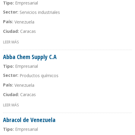
Tipo:
Empresarial
Sector:
Servicios industriales
País:
Venezuela
Ciudad:
Caracas
LEER MÁS
SOBRE ABAKLIN SERVICIOS, C.A.
Abba Chem Supply C.A
Tipo:
Empresarial
Sector:
Productos químicos
País:
Venezuela
Ciudad:
Caracas
LEER MÁS
SOBRE ABBA CHEM SUPPLY C.A
Abracol de Venezuela
Tipo:
Empresarial