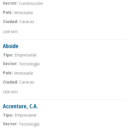
Sector:
Construcción
País:
Venezuela
Ciudad:
Caracas
LEER MÁS
SOBRE ABRACOL DE VENEZUELA
Abside
Tipo:
Empresarial
Sector:
Tecnología
País:
Venezuela
Ciudad:
Caracas
LEER MÁS
SOBRE ABSIDE
Accenture, C.A.
Tipo:
Empresarial
Sector:
Tecnología