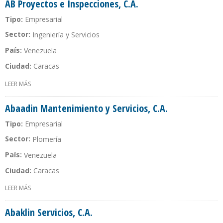
AB Proyectos e Inspecciones, C.A.
Tipo:
Empresarial
Sector:
Ingeniería y Servicios
País:
Venezuela
Ciudad:
Caracas
LEER MÁS
SOBRE AB PROYECTOS E INSPECCIONES, C.A.
Abaadin Mantenimiento y Servicios, C.A.
Tipo:
Empresarial
Sector:
Plomería
País:
Venezuela
Ciudad:
Caracas
LEER MÁS
SOBRE ABAADIN MANTENIMIENTO Y SERVICIOS, C.A.
Abaklin Servicios, C.A.