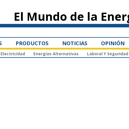
Pasar al
contenido
El Mundo de la Ener
principal
S
PRODUCTOS
NOTICIAS
OPINIÓN
Electricidad
Energías Alternativas
Laboral Y Seguridad