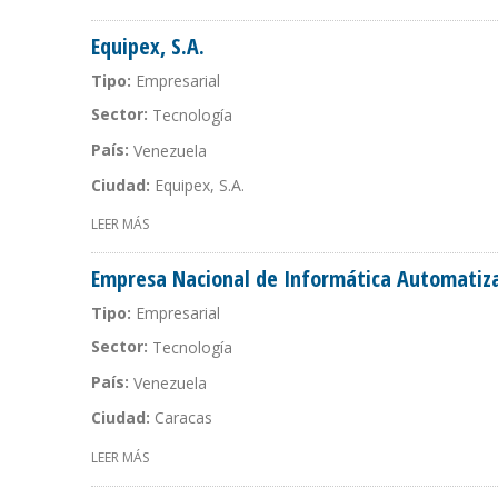
Equipex, S.A.
Tipo:
Empresarial
Sector:
Tecnología
País:
Venezuela
Ciudad:
Equipex, S.A.
LEER MÁS
SOBRE EQUIPEX, S.A.
Empresa Nacional de Informática Automatizaci
Tipo:
Empresarial
Sector:
Tecnología
País:
Venezuela
Ciudad:
Caracas
LEER MÁS
SOBRE EMPRESA NACIONAL DE INFORMÁTICA AUTOMATIZ