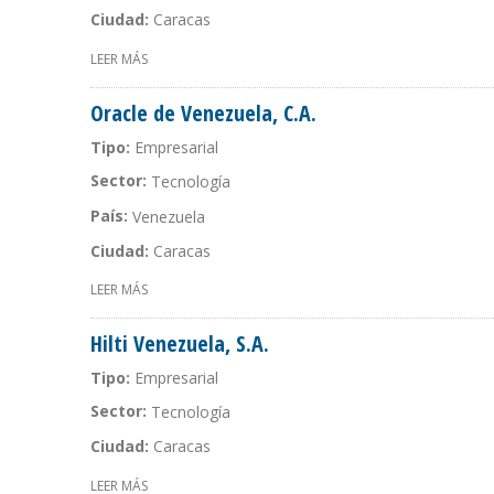
Ciudad:
Caracas
LEER MÁS
SOBRE TUSOFTWARE.COM, C.A.
Oracle de Venezuela, C.A.
Tipo:
Empresarial
Sector:
Tecnología
País:
Venezuela
Ciudad:
Caracas
LEER MÁS
SOBRE ORACLE DE VENEZUELA, C.A.
Hilti Venezuela, S.A.
Tipo:
Empresarial
Sector:
Tecnología
Ciudad:
Caracas
LEER MÁS
SOBRE HILTI VENEZUELA, S.A.