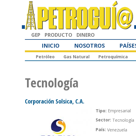
GEP
PRODUCTO
DINERO
INICIO
NOSOTROS
PAÍSE
Petróleo
Gas Natural
Petroquímica
Tecnología
Corporación Solsica, C.A.
Tipo:
Empresarial
Sector:
Tecnología
País:
Venezuela