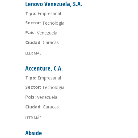
Lenovo Venezuela, S.A.
Tipo:
Empresarial
Sector:
Tecnología
País:
Venezuela
Ciudad:
Caracas
LEER MÁS
SOBRE LENOVO VENEZUELA, S.A.
Accenture, C.A.
Tipo:
Empresarial
Sector:
Tecnología
País:
Venezuela
Ciudad:
Caracas
LEER MÁS
SOBRE ACCENTURE, C.A.
Abside