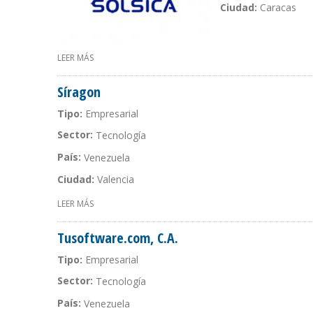
Ciudad:
Caracas
LEER MÁS
SOBRE CORPORACIÓN SOLSICA, C.A.
Síragon
Tipo:
Empresarial
Sector:
Tecnología
País:
Venezuela
Ciudad:
Valencia
LEER MÁS
SOBRE SÍRAGON
Tusoftware.com, C.A.
Tipo:
Empresarial
Sector:
Tecnología
País:
Venezuela