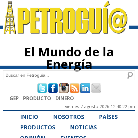
Pasar al
contenido
principal
El Mundo de la
Energía
Buscar
Formulario de búsqueda
GEP
PRODUCTO
DINERO
viernes 7 agosto 2026 12:40:22 pm
INICIO
NOSOTROS
PAÍSES
PRODUCTOS
NOTICIAS