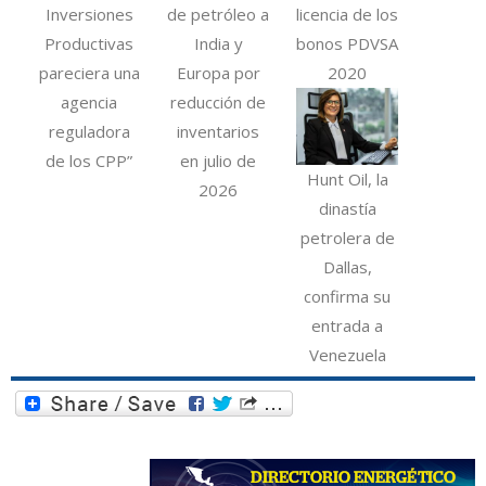
Inversiones
de petróleo a
licencia de los
Productivas
India y
bonos PDVSA
pareciera una
Europa por
2020
agencia
reducción de
reguladora
inventarios
de los CPP”
en julio de
Hunt Oil, la
2026
dinastía
petrolera de
Dallas,
confirma su
entrada a
Venezuela