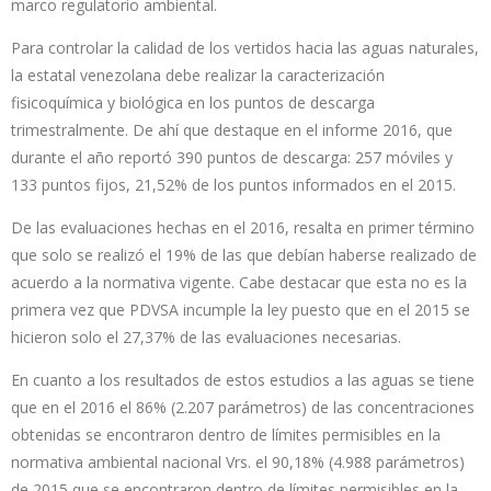
marco regulatorio ambiental.
Para controlar la calidad de los vertidos hacia las aguas naturales,
la estatal venezolana debe realizar la caracterización
fisicoquímica y biológica en los puntos de descarga
trimestralmente. De ahí que destaque en el informe 2016, que
durante el año reportó 390 puntos de descarga: 257 móviles y
133 puntos fijos, 21,52% de los puntos informados en el 2015.
De las evaluaciones hechas en el 2016, resalta en primer término
que solo se realizó el 19% de las que debían haberse realizado de
acuerdo a la normativa vigente. Cabe destacar que esta no es la
primera vez que PDVSA incumple la ley puesto que en el 2015 se
hicieron solo el 27,37% de las evaluaciones necesarias.
En cuanto a los resultados de estos estudios a las aguas se tiene
que en el 2016 el 86% (2.207 parámetros) de las concentraciones
obtenidas se encontraron dentro de límites permisibles en la
normativa ambiental nacional Vrs. el 90,18% (4.988 parámetros)
de 2015 que se encontraron dentro de límites permisibles en la