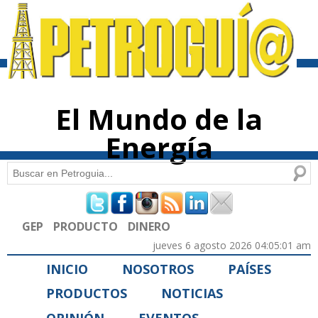
Pasar al
contenido
principal
El Mundo de la
Energía
Buscar
Formulario de búsqueda
GEP
PRODUCTO
DINERO
jueves 6 agosto 2026 04:05:01 am
INICIO
NOSOTROS
PAÍSES
PRODUCTOS
NOTICIAS