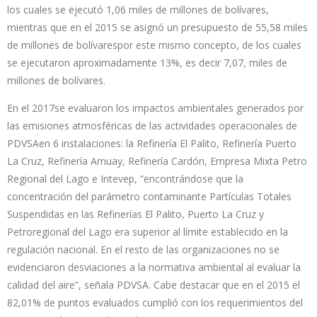
los cuales se ejecutó 1,06 miles de millones de bolívares,
mientras que en el 2015 se asignó un presupuesto de 55,58 miles
de millones de bolívarespor este mismo concepto, de los cuales
se ejecutaron aproximadamente 13%, es decir 7,07, miles de
millones de bolívares.
En el 2017se evaluaron los impactos ambientales generados por
las emisiones atmosféricas de las actividades operacionales de
PDVSAen 6 instalaciones: la Refinería El Palito, Refinería Puerto
La Cruz, Refinería Amuay, Refinería Cardón, Empresa Mixta Petro
Regional del Lago e Intevep, “encontrándose que la
concentración del parámetro contaminante Partículas Totales
Suspendidas en las Refinerías El Palito, Puerto La Cruz y
Petroregional del Lago era superior al límite establecido en la
regulación nacional. En el resto de las organizaciones no se
evidenciaron desviaciones a la normativa ambiental al evaluar la
calidad del aire”, señala PDVSA. Cabe destacar que en el 2015 el
82,01% de puntos evaluados cumplió con los requerimientos del