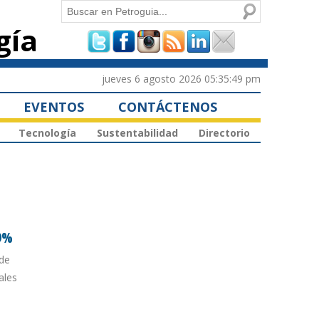
Buscar
gía
Formulario de
búsqueda
jueves 6 agosto 2026 05:35:49 pm
EVENTOS
CONTÁCTENOS
Tecnología
Sustentabilidad
Directorio
59%
 de
ales