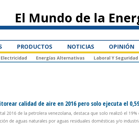
Pasar al
contenido
El Mundo de la Ener
principal
S
PRODUCTOS
NOTICIAS
OPINIÓN
Electricidad
Energías Alternativas
Laboral Y Seguridad
rear calidad de aire en 2016 pero solo ejecuta el 0,
tal 2016 de la petrolera venezolana, destaca que solo realizó el 19%
ción de aguas naturales por aguas residuales domésticas y/o industri