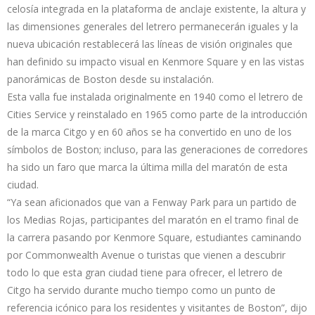
celosía integrada en la plataforma de anclaje existente, la altura y
las dimensiones generales del letrero permanecerán iguales y la
nueva ubicación restablecerá las líneas de visión originales que
han definido su impacto visual en Kenmore Square y en las vistas
panorámicas de Boston desde su instalación.
Esta valla fue instalada originalmente en 1940 como el letrero de
Cities Service y reinstalado en 1965 como parte de la introducción
de la marca Citgo y en 60 años se ha convertido en uno de los
símbolos de Boston; incluso, para las generaciones de corredores
ha sido un faro que marca la última milla del maratón de esta
ciudad.
“Ya sean aficionados que van a Fenway Park para un partido de
los Medias Rojas, participantes del maratón en el tramo final de
la carrera pasando por Kenmore Square, estudiantes caminando
por Commonwealth Avenue o turistas que vienen a descubrir
todo lo que esta gran ciudad tiene para ofrecer, el letrero de
Citgo ha servido durante mucho tiempo como un punto de
referencia icónico para los residentes y visitantes de Boston”, dijo