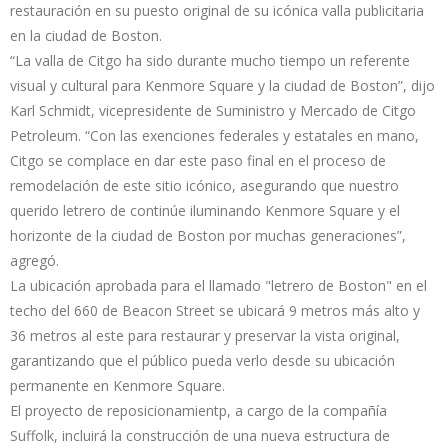
restauración en su puesto original de su icónica valla publicitaria
en la ciudad de Boston.
“La valla de Citgo ha sido durante mucho tiempo un referente
visual y cultural para Kenmore Square y la ciudad de Boston”, dijo
Karl Schmidt, vicepresidente de Suministro y Mercado de Citgo
Petroleum. “Con las exenciones federales y estatales en mano,
Citgo se complace en dar este paso final en el proceso de
remodelación de este sitio icónico, asegurando que nuestro
querido letrero de continúe iluminando Kenmore Square y el
horizonte de la ciudad de Boston por muchas generaciones”,
agregó.
La ubicación aprobada para el llamado "letrero de Boston" en el
techo del 660 de Beacon Street se ubicará 9 metros más alto y
36 metros al este para restaurar y preservar la vista original,
garantizando que el público pueda verlo desde su ubicación
permanente en Kenmore Square.
El proyecto de reposicionamientp, a cargo de la compañía
Suffolk, incluirá la construcción de una nueva estructura de