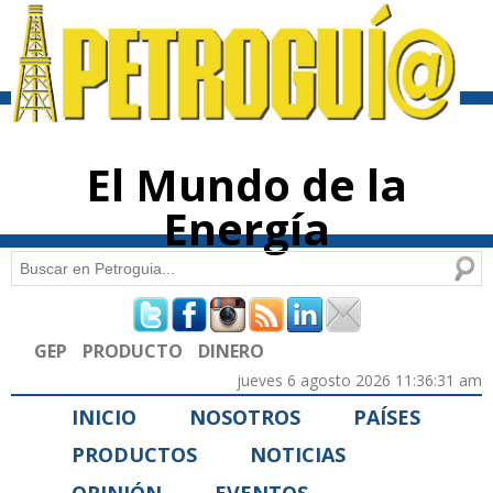
Pasar al
contenido
principal
El Mundo de la
Energía
Buscar
Formulario de búsqueda
GEP
PRODUCTO
DINERO
jueves 6 agosto 2026 11:36:31 am
INICIO
NOSOTROS
PAÍSES
PRODUCTOS
NOTICIAS