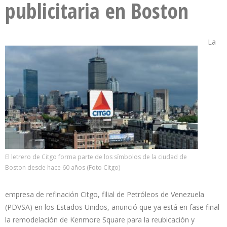
publicitaria en Boston
La
El letrero de Citgo forma parte de los símbolos de la ciudad de
Boston desde hace 60 años (Foto Citgo)
empresa de refinación Citgo, filial de Petróleos de Venezuela
(PDVSA) en los Estados Unidos, anunció que ya está en fase final
la remodelación de Kenmore Square para la reubicación y