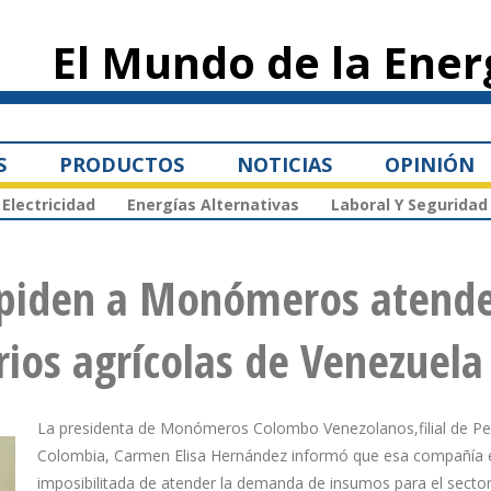
Pasar al
contenido
El Mundo de la Ener
principal
S
PRODUCTOS
NOTICIAS
OPINIÓN
Electricidad
Energías Alternativas
Laboral Y Seguridad
mpiden a Monómeros atend
os agrícolas de Venezuela
La presidenta de Monómeros Colombo Venezolanos,filial de Pe
Colombia, Carmen Elisa Hernández informó que esa compañía 
imposibilitada de atender la demanda de insumos para el sector