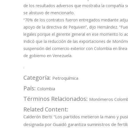
de los resultados adversos que mostraba la compañía se
se abstuvo de mencionarlo.
“70% de los contratos fueron entregados mediante adju
apoyo de la directiva de Pequiven”, dijo Hernández. “Fu
legales porque el gerente general en ese momento lo ace
Indicó que la reducción de las exportaciones de Monóm
suspensión del comercio exterior con Colombia en línea
de gobierno en Venezuela.
.
Categoría:
Petroquímica
País:
Colombia
Términos Relacionados:
Monómeros Colomb
Related Content:
Calderón Berti: “Los partidos metieron la mano y pu
designada por Guaidó garantiza suministros de fertil