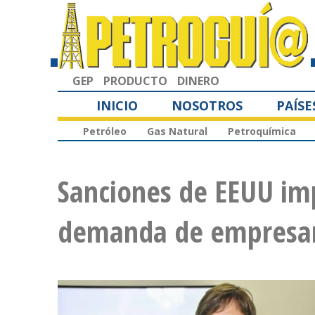
GEP
PRODUCTO
DINERO
INICIO
NOSOTROS
PAÍSE
Petróleo
Gas Natural
Petroquímica
Sanciones de EEUU i
demanda de empresari