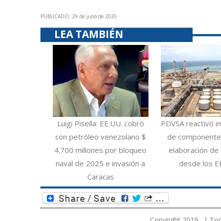
PUBLICADO: 29 de julio de 2020
LEA TAMBIÉN
Luigi Pisella: EE.UU. cobró
PDVSA reactivó i
con petróleo venezolano $
de componentes
4.700 millones por bloqueo
elaboración de 
naval de 2025 e invasión a
desde los E
Caracas
Copyright 2019. | Tod