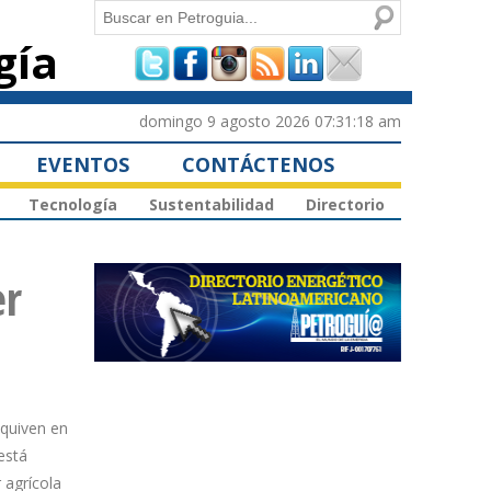
Buscar
gía
Formulario de
búsqueda
domingo 9 agosto 2026 07:31:18 am
EVENTOS
CONTÁCTENOS
Tecnología
Sustentabilidad
Directorio
er
quiven en
está
 agrícola