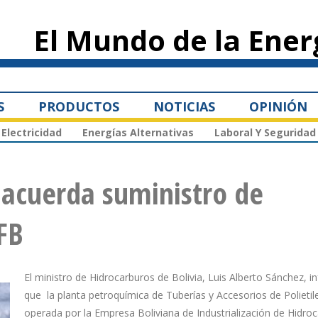
Pasar al
contenido
El Mundo de la Ener
principal
S
PRODUCTOS
NOTICIAS
OPINIÓN
Electricidad
Energías Alternativas
Laboral Y Seguridad
 acuerda suministro de
FB
El ministro de Hidrocarburos de Bolivia, Luis Alberto Sánchez, 
que la planta petroquímica de Tuberías y Accesorios de Polietil
operada por la Empresa Boliviana de Industrialización de Hidro