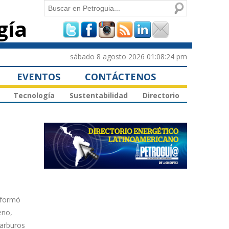
Buscar
gía
Formulario de
búsqueda
sábado 8 agosto 2026 01:08:24 pm
EVENTOS
CONTÁCTENOS
Tecnología
Sustentabilidad
Directorio
informó
eno,
carburos