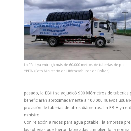
La EBIH ya entregó más de 60.000 metros de tuberías de polieti
YPFB/ (Foto Ministerio de Hidrocarburos de Bolivia)
pasado, la EBIH se adjudicó 900 kilómetros de tuberías 
beneficiarán aproximadamente a 100.000 nuevos usuario
provisión de tuberías de otros diámetros. La EBIH ya en
ministro.
Con relación a redes para agua potable, la empresa pres
las tuberías que fueron fabricadas cumpliendo la norma