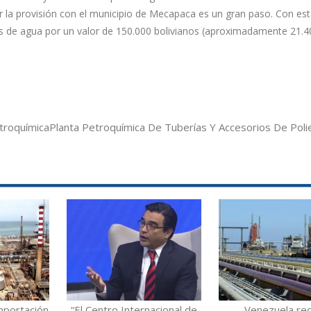
ar la provisión con el municipio de Mecapaca es un gran paso. Con es
as de agua por un valor de 150.000 bolivianos (aproximadamente 21.4
troquímica
Planta Petroquímica De Tuberías Y Accesorios De Polie
mportación
“El Centro Internacional de
Venezuela re