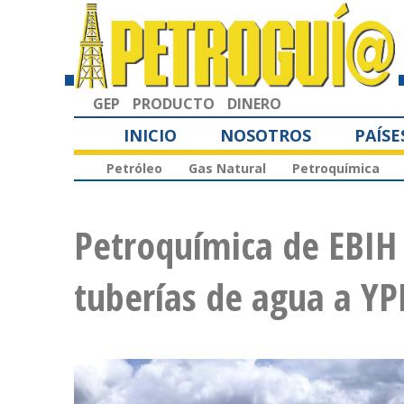
GEP
PRODUCTO
DINERO
INICIO
NOSOTROS
PAÍSE
Petróleo
Gas Natural
Petroquímica
Petroquímica de EBIH
tuberías de agua a YP