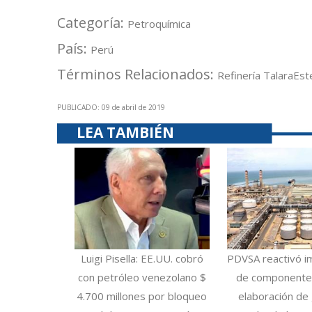
Categoría:
Petroquímica
País:
Perú
Términos Relacionados:
Refinería Talara
Est
PUBLICADO: 09 de abril de 2019
LEA TAMBIÉN
Luigi Pisella: EE.UU. cobró
PDVSA reactivó i
con petróleo venezolano $
de componentes
4.700 millones por bloqueo
elaboración de 