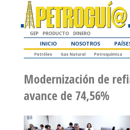
GEP
PRODUCTO
DINERO
INICIO
NOSOTROS
PAÍSE
Petróleo
Gas Natural
Petroquímica
Modernización de refi
avance de 74,56%