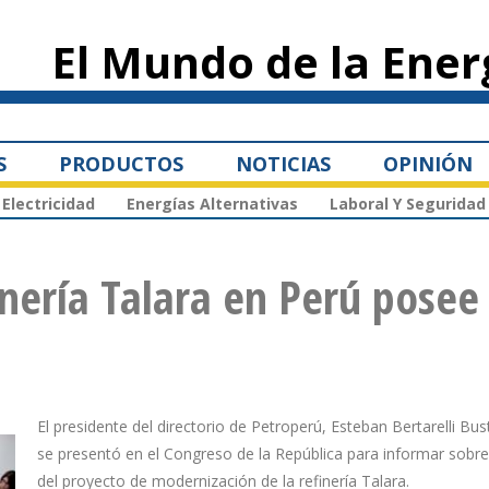
Pasar al
contenido
El Mundo de la Ener
principal
S
PRODUCTOS
NOTICIAS
OPINIÓN
Electricidad
Energías Alternativas
Laboral Y Seguridad
nería Talara en Perú posee
El presidente del directorio de Petroperú, Esteban Bertarelli B
se presentó en el Congreso de la República para informar sobre
del proyecto de modernización de la refinería Talara.