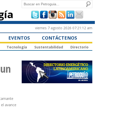
Buscar
gía
Formulario de
búsqueda
viernes 7 agosto 2026 07:21:12 am
EVENTOS
CONTÁCTENOS
Tecnología
Sustentabilidad
Directorio
 un
ustamante
 el avance