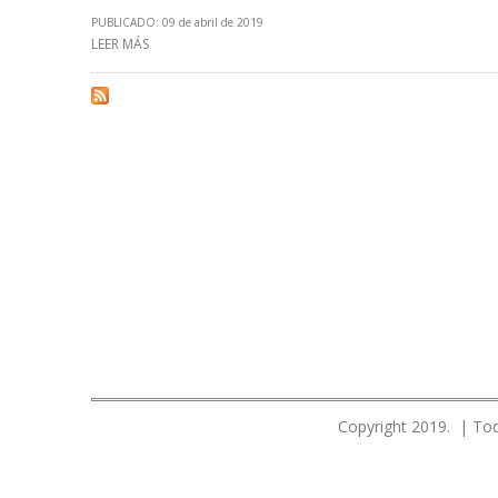
PUBLICADO: 09 de abril de 2019
LEER MÁS
SOBRE MODERNIZACIÓN DE REFINERÍA TALARA EN PERÚ
Copyright 2019. | Tod