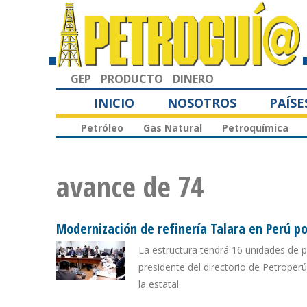
GEP
PRODUCTO
DINERO
INICIO
NOSOTROS
PAÍSE
Petróleo
Gas Natural
Petroquímica
avance de 74
Modernización de refinería Talara en Perú p
La estructura tendrá 16 unidades de p
presidente del directorio de Petroper
la estatal