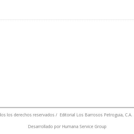
 POSEE UN AVANCE DE 74,56%
os los derechos reservados / Editorial Los Barrosos Petroguia, C.A.
Desarrollado por Humana Service Group