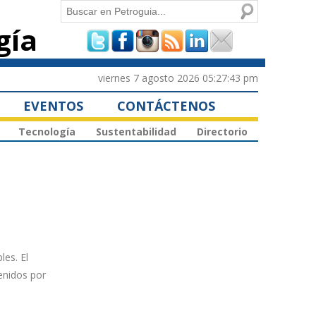
Buscar
gía
Formulario de
búsqueda
viernes 7 agosto 2026 05:27:43 pm
EVENTOS
CONTÁCTENOS
Tecnología
Sustentabilidad
Directorio
les. El
enidos por