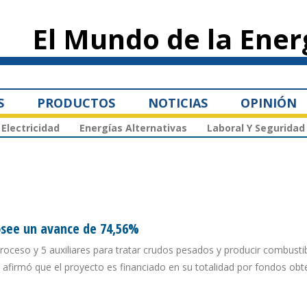
Pasar al
contenido
El Mundo de la Ener
principal
S
PRODUCTOS
NOTICIAS
OPINIÓN
Electricidad
Energías Alternativas
Laboral Y Seguridad
osee un avance de 74,56%
roceso y 5 auxiliares para tratar crudos pesados y producir combustib
ú afirmó que el proyecto es financiado en su totalidad por fondos obt