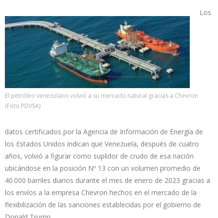
Los
El petróleo venezolano volvió a su mercado natural gracias a Chevron
(Foto PDVSA)
datos certificados por la Agencia de Información de Energía de
los Estados Unidos indican que Venezuela, después de cuatro
años, volvió a figurar como suplidor de crudo de esa nación
ubicándose en la posición Nº 13 con un volumen promedio de
40.000 barriles diarios durante el mes de enero de 2023 gracias a
los envíos a la empresa Chevron hechos en el mercado de la
flexibilización de las sanciones establecidas por el gobierno de
Donald Trump.