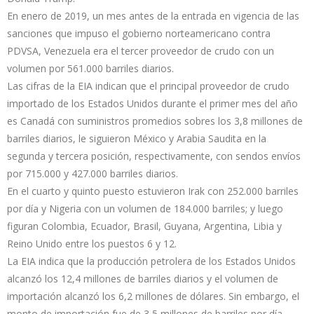
En enero de 2019, un mes antes de la entrada en vigencia de las
sanciones que impuso el gobierno norteamericano contra
PDVSA, Venezuela era el tercer proveedor de crudo con un
volumen por 561.000 barriles diarios.
Las cifras de la EIA indican que el principal proveedor de crudo
importado de los Estados Unidos durante el primer mes del año
es Canadá con suministros promedios sobres los 3,8 millones de
barriles diarios, le siguieron México y Arabia Saudita en la
segunda y tercera posición, respectivamente, con sendos envíos
por 715.000 y 427.000 barriles diarios.
En el cuarto y quinto puesto estuvieron Irak con 252.000 barriles
por día y Nigeria con un volumen de 184.000 barriles; y luego
figuran Colombia, Ecuador, Brasil, Guyana, Argentina, Libia y
Reino Unido entre los puestos 6 y 12.
La EIA indica que la producción petrolera de los Estados Unidos
alcanzó los 12,4 millones de barriles diarios y el volumen de
importación alcanzó los 6,2 millones de dólares. Sin embargo, el
monto de importación fue de 3,5 millones de barriles por día.