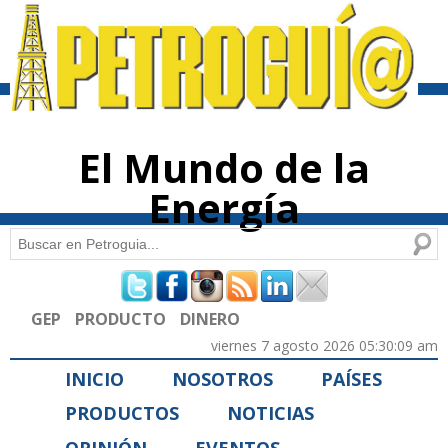
Pasar al
contenido
principal
El Mundo de la
Energía
Buscar
Formulario de búsqueda
GEP
PRODUCTO
DINERO
viernes 7 agosto 2026 05:30:09 am
INICIO
NOSOTROS
PAÍSES
PRODUCTOS
NOTICIAS