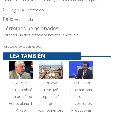
Categoría:
Petróleo
País:
Venezuela
Términos Relacionados:
Estados Unidos
Petróleo
Chevron
Venezuela
PUBLICADO: 20 de abril de 2023
LEA TAMBIÉN
Luigi Pisella:
PDVSA
“El Centro
EE.UU. cobró
reactivó
Internacional
con petróleo
importación
de
venezolano $
de
Inversiones
4.700
componentes
Productivas