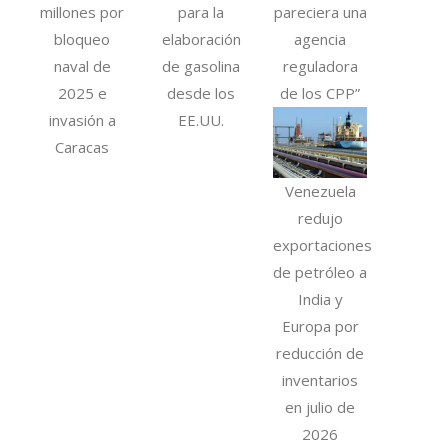
millones por
para la
pareciera una
bloqueo
elaboración
agencia
naval de
de gasolina
reguladora
2025 e
desde los
de los CPP”
invasión a
EE.UU.
Caracas
Venezuela
redujo
exportaciones
de petróleo a
India y
Europa por
reducción de
inventarios
en julio de
2026