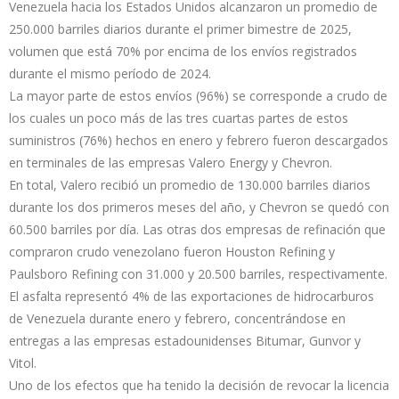
Venezuela hacia los Estados Unidos alcanzaron un promedio de
250.000 barriles diarios durante el primer bimestre de 2025,
volumen que está 70% por encima de los envíos registrados
durante el mismo período de 2024.
La mayor parte de estos envíos (96%) se corresponde a crudo de
los cuales un poco más de las tres cuartas partes de estos
suministros (76%) hechos en enero y febrero fueron descargados
en terminales de las empresas Valero Energy y Chevron.
En total, Valero recibió un promedio de 130.000 barriles diarios
durante los dos primeros meses del año, y Chevron se quedó con
60.500 barriles por día. Las otras dos empresas de refinación que
compraron crudo venezolano fueron Houston Refining y
Paulsboro Refining con 31.000 y 20.500 barriles, respectivamente.
El asfalta representó 4% de las exportaciones de hidrocarburos
de Venezuela durante enero y febrero, concentrándose en
entregas a las empresas estadounidenses Bitumar, Gunvor y
Vitol.
Uno de los efectos que ha tenido la decisión de revocar la licencia