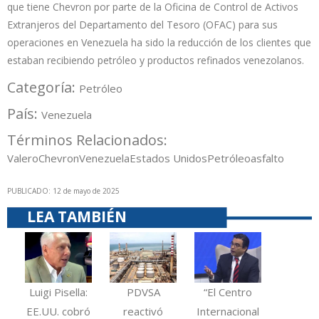
que tiene Chevron por parte de la Oficina de Control de Activos
Extranjeros del Departamento del Tesoro (OFAC) para sus
operaciones en Venezuela ha sido la reducción de los clientes que
estaban recibiendo petróleo y productos refinados venezolanos.
Categoría:
Petróleo
País:
Venezuela
Términos Relacionados:
Valero
Chevron
Venezuela
Estados Unidos
Petróleo
asfalto
PUBLICADO: 12 de mayo de 2025
LEA TAMBIÉN
Luigi Pisella:
PDVSA
“El Centro
EE.UU. cobró
reactivó
Internacional