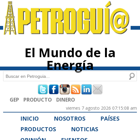
Pasar al
contenido
principal
El Mundo de la
Energía
Buscar
Formulario de búsqueda
GEP
PRODUCTO
DINERO
viernes 7 agosto 2026 07:15:08 am
INICIO
NOSOTROS
PAÍSES
PRODUCTOS
NOTICIAS