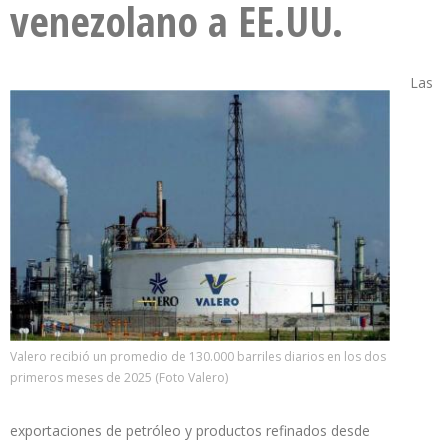
venezolano a EE.UU.
Las
Valero recibió un promedio de 130.000 barriles diarios en los dos
primeros meses de 2025 (Foto Valero)
exportaciones de petróleo y productos refinados desde