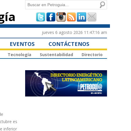
Buscar
gía
Formulario de
búsqueda
jueves 6 agosto 2026 11:47:16 am
EVENTOS
CONTÁCTENOS
Tecnología
Sustentabilidad
Directorio
de
ctubre es
e inferior