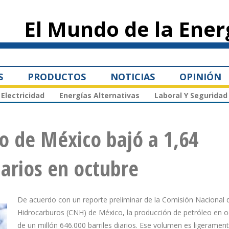
Pasar al
contenido
El Mundo de la Ener
principal
S
PRODUCTOS
NOTICIAS
OPINIÓN
Electricidad
Energías Alternativas
Laboral Y Seguridad
o de México bajó a 1,64
iarios en octubre
De acuerdo con un reporte preliminar de la Comisión Nacional 
Hidrocarburos (CNH) de México, la producción de petróleo en o
de un millón 646.000 barriles diarios. Ese volumen es ligerament