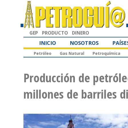
GEP
PRODUCTO
DINERO
INICIO
NOSOTROS
PAÍSE
Petróleo
Gas Natural
Petroquímica
Producción de petróle
millones de barriles d