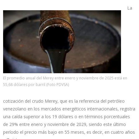
La
El promedio anual del Merey entre enero y noviembre de 2025 está en
55,68 dólares por barril (Foto PDVSA)
cotización del crudo Merey, que es la referencia del petróleo
venezolano en los mercados energéticos internacionales, registra
una caída superior a los 19 dólares o en términos porcentuales
de 29% entre enero y noviembre de 2029, siendo este último
período el precio más bajo en 55 meses, es decir, en cuatro años