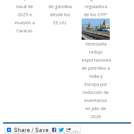
naval de
de gasolina
reguladora
2025 e
desde los
de los CPP”
invasión a
EE.UU.
Caracas
Venezuela
redujo
exportaciones
de petróleo a
India y
Europa por
reducción de
inventarios
en julio de
2026