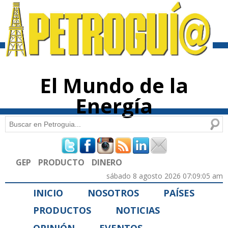
Pasar al
contenido
principal
El Mundo de la
Energía
Buscar
Formulario de búsqueda
GEP
PRODUCTO
DINERO
sábado 8 agosto 2026 07:09:05 am
INICIO
NOSOTROS
PAÍSES
PRODUCTOS
NOTICIAS