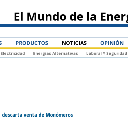
Pasar al
contenido
El Mundo de la Ener
principal
S
PRODUCTOS
NOTICIAS
OPINIÓN
Electricidad
Energías Alternativas
Laboral Y Seguridad
a descarta venta de Monómeros