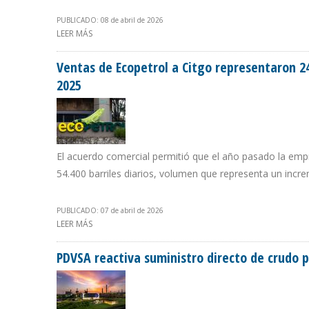
PUBLICADO: 08 de abril de 2026
LEER MÁS
SOBRE GOBIERNO DE DELCY RODRÍGUEZ PREVÉ QUE PRO
Ventas de Ecopetrol a Citgo representaron 2
2025
El acuerdo comercial permitió que el año pasado la emp
54.400 barriles diarios, volumen que representa un inc
PUBLICADO: 07 de abril de 2026
LEER MÁS
SOBRE VENTAS DE ECOPETROL A CITGO REPRESENTARON
PDVSA reactiva suministro directo de crudo 