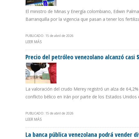
El ministro de Minas y Energía colombiano, Edwin Palma,
Barranquilla por la vigencia que pasan a tener los fertil
PUBLICADO: 15 de abril de 2026
LEER MÁS
SOBRE GOBIERNO DE COLOMBIA ANUNCIA QUE VENEZ
Precio del petróleo venezolano alcanzó casi 
La valoración del crudo Merey registró un alza de 64,2%
conflicto bélico en Irán por parte de los Estados Unidos e
PUBLICADO: 15 de abril de 2026
LEER MÁS
SOBRE PRECIO DEL PETRÓLEO VENEZOLANO ALCANZÓ C
La banca pública venezolana podrá vender div