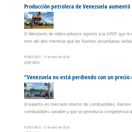
Producción petrolera de Venezuela aumentó 
El Ministerio de Hidrocarburos reportó a la OPEP que la e
mes del año mientras que las fuentes secundarias señalan
PUBLICADO: 13 de abril de 2026
LEER MÁS
SOBRE PRODUCCIÓN PETROLERA DE VENEZUELA AUMEN
“Venezuela no está perdiendo con un precio de
El experto en mercado interno de combustibles, Ramón Ca
combustibles variable y que se permita la competencia
PUBLICADO: 12 de abril de 2026