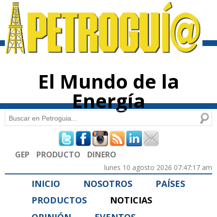
Pasar al
contenido
principal
El Mundo de la
Energía
Buscar
Formulario de búsqueda
GEP
PRODUCTO
DINERO
lunes 10 agosto 2026 07:47:17 am
INICIO
NOSOTROS
PAÍSES
PRODUCTOS
NOTICIAS