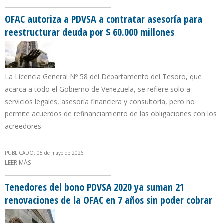
VENEZUELA HACIA EE.UU. ALCANZARON MÁXIMO EN SIETE AÑOS
OFAC autoriza a PDVSA a contratar asesoría para
reestructurar deuda por $ 60.000 millones
La Licencia General Nº 58 del Departamento del Tesoro, que
acarca a todo el Gobierno de Venezuela, se refiere solo a
servicios legales, asesoría financiera y consultoría, pero no
permite acuerdos de refinanciamiento de las obligaciones con los
acreedores
PUBLICADO: 05 de mayo de 2026
LEER MÁS
SOBRE OFAC AUTORIZA A PDVSA A CONTRATAR ASESORÍA PARA
REESTRUCTURAR DEUDA POR $ 60.000 MILLONES
Tenedores del bono PDVSA 2020 ya suman 21
renovaciones de la OFAC en 7 años sin poder cobrar