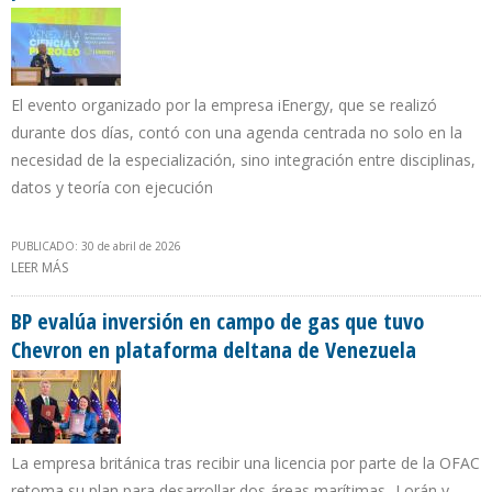
El evento organizado por la empresa iEnergy, que se realizó
durante dos días, contó con una agenda centrada no solo en la
necesidad de la especialización, sino integración entre disciplinas,
datos y teoría con ejecución
PUBLICADO: 30 de abril de 2026
LEER MÁS
SOBRE “VENEZUELA, CIENCIA Y PETRÓLEO” CONVOCÓ VISIONES
PARA TRANSFORMAR EL CONOCIMIENTO EN DECISIÓN
BP evalúa inversión en campo de gas que tuvo
Chevron en plataforma deltana de Venezuela
La empresa británica tras recibir una licencia por parte de la OFAC
retoma su plan para desarrollar dos áreas marítimas -Lorán y