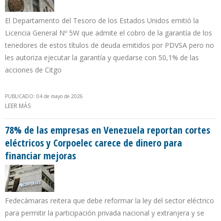
El Departamento del Tesoro de los Estados Unidos emitió la
Licencia General Nº 5W que admite el cobro de la garantía de los
tenedores de estos títulos de deuda emitidos por PDVSA pero no
les autoriza ejecutar la garantía y quedarse con 50,1% de las
acciones de Citgo
PUBLICADO: 04 de mayo de 2026
LEER MÁS
SOBRE TENEDORES DEL BONO PDVSA 2020 YA SUMAN 21
RENOVACIONES DE LA OFAC EN 7 AÑOS SIN PODER COBRAR
78% de las empresas en Venezuela reportan cortes
eléctricos y Corpoelec carece de dinero para
financiar mejoras
Fedecámaras reitera que debe reformar la ley del sector eléctrico
para permitir la participación privada nacional y extranjera y se