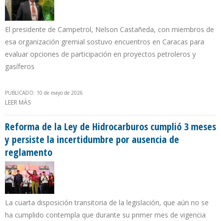
El presidente de Campetrol, Nelson Castañeda, con miembros de
esa organización gremial sostuvo encuentros en Caracas para
evaluar opciones de participación en proyectos petroleros y
gasíferos
PUBLICADO: 10 de mayo de 2026
LEER MÁS
SOBRE POLÍTICA DE PETRO OBLIGA A EMPRESAS COLOMBIANAS DE
HIDROCARBUROS A BUSCAR INVERSIONES EN VENEZUELA
Reforma de la Ley de Hidrocarburos cumplió 3 meses
y persiste la incertidumbre por ausencia de
reglamento
La cuarta disposición transitoria de la legislación, que aún no se
ha cumplido contempla que durante su primer mes de vigencia