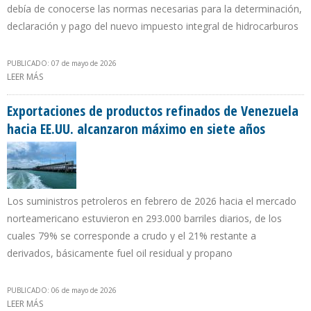
debía de conocerse las normas necesarias para la determinación,
declaración y pago del nuevo impuesto integral de hidrocarburos
PUBLICADO: 07 de mayo de 2026
LEER MÁS
SOBRE REFORMA DE LA LEY DE HIDROCARBUROS CUMPLIÓ 3 MESES
Y PERSISTE LA INCERTIDUMBRE POR AUSENCIA DE REGLAMENTO
Exportaciones de productos refinados de Venezuela
hacia EE.UU. alcanzaron máximo en siete años
Los suministros petroleros en febrero de 2026 hacia el mercado
norteamericano estuvieron en 293.000 barriles diarios, de los
cuales 79% se corresponde a crudo y el 21% restante a
derivados, básicamente fuel oil residual y propano
PUBLICADO: 06 de mayo de 2026
LEER MÁS
SOBRE EXPORTACIONES DE PRODUCTOS REFINADOS DE