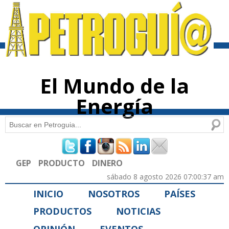
Pasar al
contenido
principal
El Mundo de la
Energía
Buscar
Formulario de búsqueda
GEP
PRODUCTO
DINERO
sábado 8 agosto 2026 07:00:37 am
INICIO
NOSOTROS
PAÍSES
PRODUCTOS
NOTICIAS