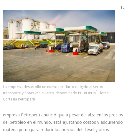
La
La empresa desarrolló un nuevo producto dirigido al sector
transporte y flotas vehiculares, denominado PETROPERÚ Flotas.
Cortesía Petroperú
empresa Petroperú anunció que a pesar del alza en los precios
del petróleo en el mundo, está ajustando costos y adquiriendo
materia prima para reducir los precios del diesel y otros