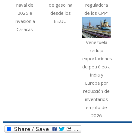
naval de
de gasolina
reguladora
2025 e
desde los
de los CPP”
invasión a
EE.UU.
Caracas
Venezuela
redujo
exportaciones
de petróleo a
India y
Europa por
reducción de
inventarios
en julio de
2026