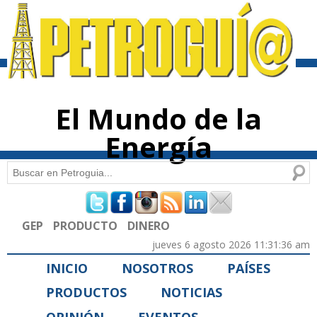
Pasar al
contenido
principal
El Mundo de la
Energía
Buscar
Formulario de búsqueda
GEP
PRODUCTO
DINERO
jueves 6 agosto 2026 11:31:36 am
INICIO
NOSOTROS
PAÍSES
PRODUCTOS
NOTICIAS