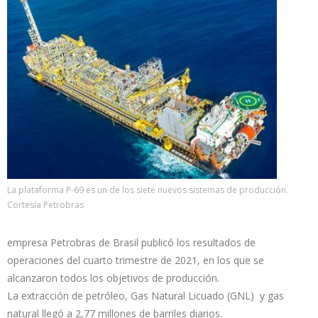
La plataforma P-69 es un de los siete nuevos sistemas de producción.
Cortesía Petrobras
empresa Petrobras de Brasil publicó los resultados de
operaciones del cuarto trimestre de 2021, en los que se
alcanzaron todos los objetivos de producción.
La extracción de petróleo, Gas Natural Licuado (GNL) y gas
natural llegó a 2,77 millones de barriles diarios.