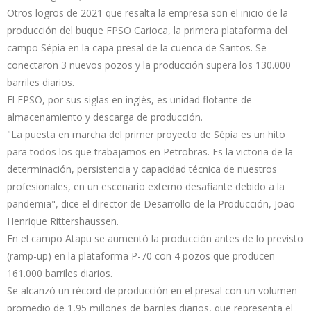
Otros logros de 2021 que resalta la empresa son el inicio de la
producción del buque FPSO Carioca, la primera plataforma del
campo Sépia en la capa presal de la cuenca de Santos. Se
conectaron 3 nuevos pozos y la producción supera los 130.000
barriles diarios.
El FPSO, por sus siglas en inglés, es unidad flotante de
almacenamiento y descarga de producción.
"La puesta en marcha del primer proyecto de Sépia es un hito
para todos los que trabajamos en Petrobras. Es la victoria de la
determinación, persistencia y capacidad técnica de nuestros
profesionales, en un escenario externo desafiante debido a la
pandemia", dice el director de Desarrollo de la Producción, João
Henrique Rittershaussen.
En el campo Atapu se aumentó la producción antes de lo previsto
(ramp-up) en la plataforma P-70 con 4 pozos que producen
161.000 barriles diarios.
Se alcanzó un récord de producción en el presal con un volumen
promedio de 1,95 millones de barriles diarios, que representa el