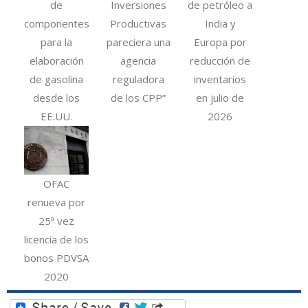
de
Inversiones
de petróleo a
componentes
Productivas
India y
para la
pareciera una
Europa por
elaboración
agencia
reducción de
de gasolina
reguladora
inventarios
desde los
de los CPP”
en julio de
EE.UU.
2026
OFAC
renueva por
25ª vez
licencia de los
bonos PDVSA
2020