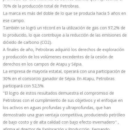
70% de la producción total de Petrobras.
La marca es más del doble de lo que se producía hacía 5 años en
ese campo.
También se logró un récord en la utilización de gas con 97,2% de
lo producido, lo que contribuye a la reducción de las emisiones de
dióxido de carbono (CO2).
A finales de año, Petrobras adquirió los derechos de exploración
y producción de los volúmenes excedentes de la cesión de
derechos en los campos de Atapu y Sépia.
La empresa de mayoría estatal, operará con una participación de
30% en el consorcio ganador de Sépia. En Atapu, Petrobras
participará con 52,5%.
"El logro de estos resultados demuestra el compromiso de
Petrobras con el cumplimiento de sus objetivos y el enfoque en
los activos en aguas profundas y ultraprofundas, que han
demostrado una gran ventaja competitiva, produciendo petróleo
de bajo costo y de alta calidad con bajo efecto invernadero" ,
afirma el director de Exploración y Producción, Fernando