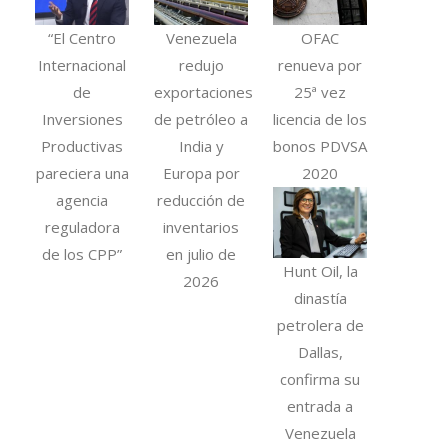
“El Centro
Venezuela
OFAC
Internacional
redujo
renueva por
de
exportaciones
25ª vez
Inversiones
de petróleo a
licencia de los
Productivas
India y
bonos PDVSA
pareciera una
Europa por
2020
agencia
reducción de
reguladora
inventarios
de los CPP”
en julio de
Hunt Oil, la
2026
dinastía
petrolera de
Dallas,
confirma su
entrada a
Venezuela