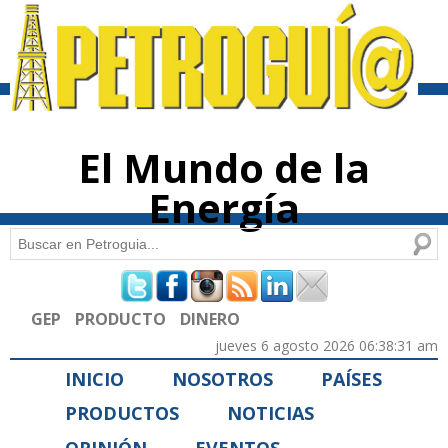
Pasar al
contenido
principal
El Mundo de la
Energía
Buscar
Formulario de búsqueda
GEP
PRODUCTO
DINERO
jueves 6 agosto 2026 06:38:31 am
INICIO
NOSOTROS
PAÍSES
PRODUCTOS
NOTICIAS