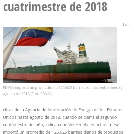
cuatrimestre de 2018
Las
PDVSA importó un promedio de 125.625 barriles diarios entre enero y
agosto de 2018 (Foto PDVSA)
cifras de la Agencia de Información de Energía de los Estados
Unidos hasta agosto de 2018, cuando se cierra el segundo
cuatrimestre del año, indican que Venezuela en ochos meses
importó un promedio de 125.625 barriles diarios de productos