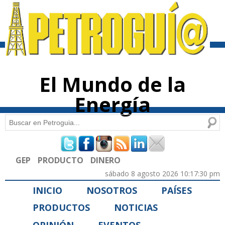
Pasar al
contenido
principal
El Mundo de la
Energía
Buscar
Formulario de búsqueda
GEP
PRODUCTO
DINERO
sábado 8 agosto 2026 10:17:30 pm
INICIO
NOSOTROS
PAÍSES
PRODUCTOS
NOTICIAS