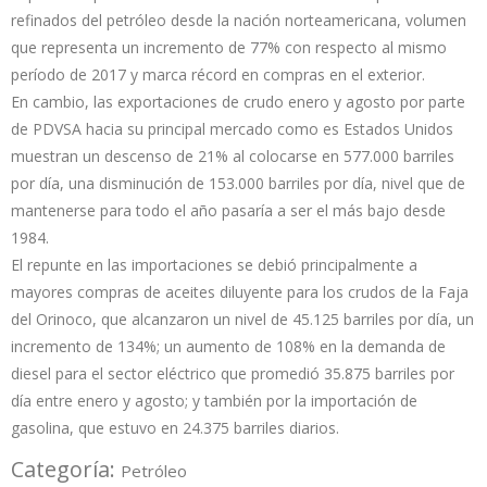
refinados del petróleo desde la nación norteamericana, volumen
que representa un incremento de 77% con respecto al mismo
período de 2017 y marca récord en compras en el exterior.
En cambio, las exportaciones de crudo enero y agosto por parte
de PDVSA hacia su principal mercado como es Estados Unidos
muestran un descenso de 21% al colocarse en 577.000 barriles
por día, una disminución de 153.000 barriles por día, nivel que de
mantenerse para todo el año pasaría a ser el más bajo desde
1984.
El repunte en las importaciones se debió principalmente a
mayores compras de aceites diluyente para los crudos de la Faja
del Orinoco, que alcanzaron un nivel de 45.125 barriles por día, un
incremento de 134%; un aumento de 108% en la demanda de
diesel para el sector eléctrico que promedió 35.875 barriles por
día entre enero y agosto; y también por la importación de
gasolina, que estuvo en 24.375 barriles diarios.
Categoría:
Petróleo