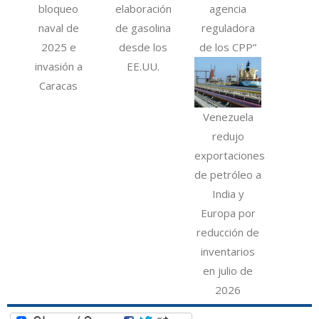
bloqueo
elaboración
agencia
naval de
de gasolina
reguladora
2025 e
desde los
de los CPP”
invasión a
EE.UU.
Caracas
Venezuela
redujo
exportaciones
de petróleo a
India y
Europa por
reducción de
inventarios
en julio de
2026