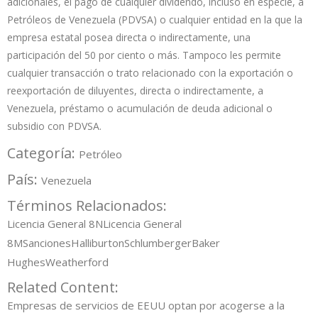
adicionales, el pago de cualquier dividendo, incluso en especie, a
Petróleos de Venezuela (PDVSA) o cualquier entidad en la que la
empresa estatal posea directa o indirectamente, una
participación del 50 por ciento o más. Tampoco les permite
cualquier transacción o trato relacionado con la exportación o
reexportación de diluyentes, directa o indirectamente, a
Venezuela, préstamo o acumulación de deuda adicional o
subsidio con PDVSA.
Categoría:
Petróleo
País:
Venezuela
Términos Relacionados:
Licencia General 8N
Licencia General
8M
Sanciones
Halliburton
Schlumberger
Baker
Hughes
Weatherford
Related Content:
Empresas de servicios de EEUU optan por acogerse a la