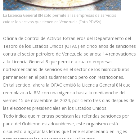
La Licencia General 8N solo permite a las empresas de servicios
cuidar los activos que tienen en Venezuela (Foto PDVSA)
Oficina de Control de Activos Extranjeros del Departamento del
Tesoro de los Estados Unidos (OFAC) en cinco años de sanciones
contra el sector petrolero de Venezuela se anota 14 renovaciones
a la Licencia General 8 que permite a cuatro empresas
norteamericanas de servicios en el sector de los hidrocarburos
permanecer en el país sudamericano pero con restricciones.
En tal sentido, ahora la OFAC emitió la Licencia General 8N que
reemplaza a la 8M con una vigencia hasta la medianoche del
viernes 15 de noviembre de 2024, por cierto tres días después de
las elecciones presidenciales en los Estados Unidos.
Todo indica que mientras persistan las referidas sanciones por
parte del Gobierno estadounidense, este organismo está
dispuesto a agotar las letras que tiene el abecedario en inglés