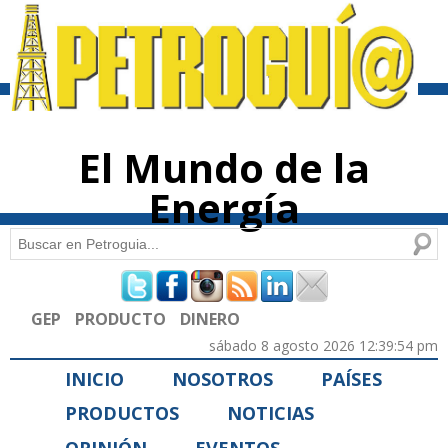
Pasar al
contenido
principal
El Mundo de la
Energía
Buscar
Formulario de búsqueda
GEP
PRODUCTO
DINERO
sábado 8 agosto 2026 12:39:54 pm
INICIO
NOSOTROS
PAÍSES
PRODUCTOS
NOTICIAS