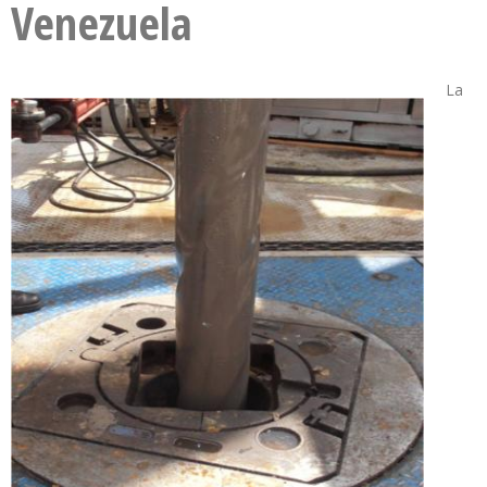
Venezuela
La