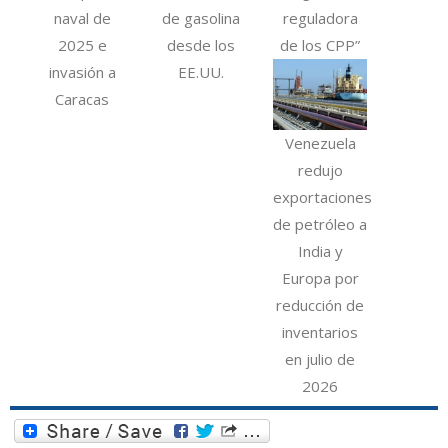
naval de
de gasolina
reguladora
2025 e
desde los
de los CPP”
invasión a
EE.UU.
Caracas
Venezuela
redujo
exportaciones
de petróleo a
India y
Europa por
reducción de
inventarios
en julio de
2026