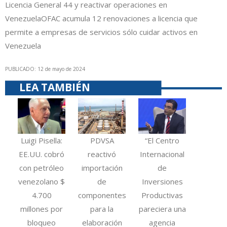
Licencia General 44 y reactivar operaciones en
Venezuela
OFAC acumula 12 renovaciones a licencia que
permite a empresas de servicios sólo cuidar activos en
Venezuela
PUBLICADO: 12 de mayo de 2024
LEA TAMBIÉN
Luigi Pisella:
PDVSA
“El Centro
EE.UU. cobró
reactivó
Internacional
con petróleo
importación
de
venezolano $
de
Inversiones
4.700
componentes
Productivas
millones por
para la
pareciera una
bloqueo
elaboración
agencia