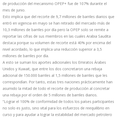
de producción del mecanismo OPEP+ fue de 107% durante el
mes de junio.
Esto implica que del recorte de 9,7 millones de barriles diarios que
entró en vigencia en mayo se han retirado del mercado más de
10,3 millones de barriles por día pero la OPEP solo se remite a
reportar las cifras de sus miembros en las cuales Arabia Saudita
destaca porque su volumen de recorte está 40% por encima del
nivel acordado, lo que implica una reducción superior a 3,5
millones de barriles por día.
A esto se suman los aportes adicionales los Emiratos Árabes
Unidos y Kuwait, que entre los dos concretaron una rebaja
adicional de 150.000 barriles al 1,5 millones de barriles que les
correspondían. Por tanto, estas tres naciones prácticamente han
asumido la mitad de todo el recorte de producción al concretar
una rebaja por el orden de 5 millones de barriles diarios.
“Lograr el 100% de conformidad de todos los países participantes
no solo es justo, sino vital para los esfuerzos de reequilibrio en
curso y para ayudar a lograr la estabilidad del mercado petrolero