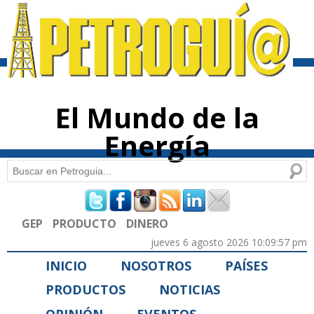
Pasar al
contenido
principal
El Mundo de la
Energía
Buscar
Formulario de búsqueda
GEP
PRODUCTO
DINERO
jueves 6 agosto 2026 10:09:57 pm
INICIO
NOSOTROS
PAÍSES
PRODUCTOS
NOTICIAS