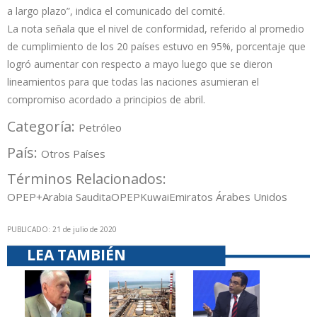
a largo plazo”, indica el comunicado del comité.
La nota señala que el nivel de conformidad, referido al promedio
de cumplimiento de los 20 países estuvo en 95%, porcentaje que
logró aumentar con respecto a mayo luego que se dieron
lineamientos para que todas las naciones asumieran el
compromiso acordado a principios de abril.
Categoría:
Petróleo
País:
Otros Países
Términos Relacionados:
OPEP+
Arabia Saudita
OPEP
Kuwai
Emiratos Árabes Unidos
PUBLICADO: 21 de julio de 2020
LEA TAMBIÉN