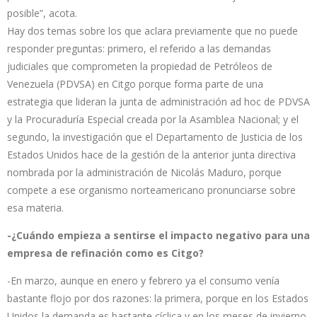
posible”, acota.
Hay dos temas sobre los que aclara previamente que no puede
responder preguntas: primero, el referido a las demandas
judiciales que comprometen la propiedad de Petróleos de
Venezuela (PDVSA) en Citgo porque forma parte de una
estrategia que lideran la junta de administración ad hoc de PDVSA
y la Procuraduría Especial creada por la Asamblea Nacional; y el
segundo, la investigación que el Departamento de Justicia de los
Estados Unidos hace de la gestión de la anterior junta directiva
nombrada por la administración de Nicolás Maduro, porque
compete a ese organismo norteamericano pronunciarse sobre
esa materia.
-¿Cuándo empieza a sentirse el impacto negativo para una
empresa de refinación como es Citgo?
-En marzo, aunque en enero y febrero ya el consumo venía
bastante flojo por dos razones: la primera, porque en los Estados
Unidos la demanda es bastante cíclica y en los meses de invierno