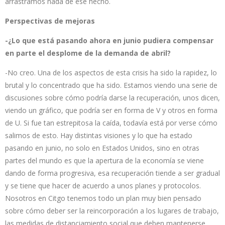
arrastramos nada de ese hecho.
Perspectivas de mejoras
-¿Lo que está pasando ahora en junio pudiera compensar
en parte el desplome de la demanda de abril?
-No creo. Una de los aspectos de esta crisis ha sido la rapidez, lo
brutal y lo concentrado que ha sido. Estamos viendo una serie de
discusiones sobre cómo podría darse la recuperación, unos dicen,
viendo un gráfico, que podría ser en forma de V y otros en forma
de U. Si fue tan estrepitosa la caída, todavía está por verse cómo
salimos de esto. Hay distintas visiones y lo que ha estado
pasando en junio, no solo en Estados Unidos, sino en otras
partes del mundo es que la apertura de la economía se viene
dando de forma progresiva, esa recuperación tiende a ser gradual
y se tiene que hacer de acuerdo a unos planes y protocolos.
Nosotros en Citgo tenemos todo un plan muy bien pensado
sobre cómo deber ser la reincorporación a los lugares de trabajo,
las medidas de distanciamiento social que deben mantenerse.