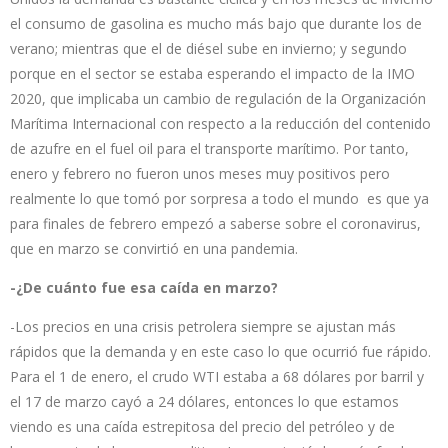
el consumo de gasolina es mucho más bajo que durante los de
verano; mientras que el de diésel sube en invierno; y segundo
porque en el sector se estaba esperando el impacto de la IMO
2020, que implicaba un cambio de regulación de la Organización
Marítima Internacional con respecto a la reducción del contenido
de azufre en el fuel oil para el transporte marítimo. Por tanto,
enero y febrero no fueron unos meses muy positivos pero
realmente lo que tomó por sorpresa a todo el mundo es que ya
para finales de febrero empezó a saberse sobre el coronavirus,
que en marzo se convirtió en una pandemia.
-¿De cuánto fue esa caída en marzo?
-Los precios en una crisis petrolera siempre se ajustan más
rápidos que la demanda y en este caso lo que ocurrió fue rápido.
Para el 1 de enero, el crudo WTI estaba a 68 dólares por barril y
el 17 de marzo cayó a 24 dólares, entonces lo que estamos
viendo es una caída estrepitosa del precio del petróleo y de