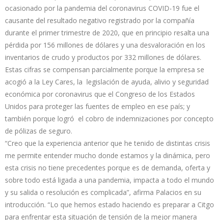
ocasionado por la pandemia del coronavirus COVID-19 fue el
causante del resultado negativo registrado por la compañía
durante el primer trimestre de 2020, que en principio resalta una
pérdida por 156 millones de dólares y una desvaloración en los
inventarios de crudo y productos por 332 millones de dólares.
Estas cifras se compensan parcialmente porque la empresa se
acogió a la Ley Cares, la legislación de ayuda, alivio y seguridad
económica por coronavirus que el Congreso de los Estados
Unidos para proteger las fuentes de empleo en ese país; y
también porque logró el cobro de indemnizaciones por concepto
de pólizas de seguro.
“Creo que la experiencia anterior que he tenido de distintas crisis
me permite entender mucho donde estamos y la dinámica, pero
esta crisis no tiene precedentes porque es de demanda, oferta y
sobre todo está ligada a una pandemia, impacta a todo el mundo
y su salida o resolución es complicada”, afirma Palacios en su
introducción. “Lo que hemos estado haciendo es preparar a Citgo
para enfrentar esta situación de tensión de la mejor manera