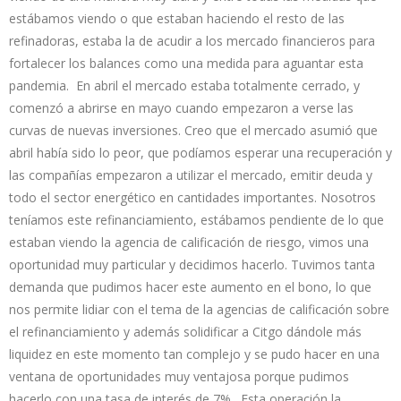
estábamos viendo o que estaban haciendo el resto de las
refinadoras, estaba la de acudir a los mercado financieros para
fortalecer los balances como una medida para aguantar esta
pandemia. En abril el mercado estaba totalmente cerrado, y
comenzó a abrirse en mayo cuando empezaron a verse las
curvas de nuevas inversiones. Creo que el mercado asumió que
abril había sido lo peor, que podíamos esperar una recuperación y
las compañías empezaron a utilizar el mercado, emitir deuda y
todo el sector energético en cantidades importantes. Nosotros
teníamos este refinanciamiento, estábamos pendiente de lo que
estaban viendo la agencia de calificación de riesgo, vimos una
oportunidad muy particular y decidimos hacerlo. Tuvimos tanta
demanda que pudimos hacer este aumento en el bono, lo que
nos permite lidiar con el tema de la agencias de calificación sobre
el refinanciamiento y además solidificar a Citgo dándole más
liquidez en este momento tan complejo y se pudo hacer en una
ventana de oportunidades muy ventajosa porque pudimos
hacerlo con una tasa de interés de 7% . Esta operación la