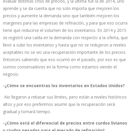
evaluar distintas crisis de precios, y la última fue la de 2014, uno
aprende y se da cuenta que no solo importa que mejoren los
precios y aumente la demanda sino que también mejoren los
margenes para las empresas de refinación, y para que eso ocurra
tiene que reducirse el volumen de los inventarios. En 2014 y 2015
se registró una caída en la demanda con respecto a la oferta, que
llevó a subir los inventarios y hasta que no se redujeron a niveles
aceptables no se vio una recuperación importante de los precios.
Entonces sabiendo que eso ocurrió en el pasado, por eso es que
somos conservadores en la forma como estamos viendo el
negocio.
-¿Cómo se encuentras los inventarios en Estados Unidos?
-No llegaron a rebasar sus límites, pero están a niveles históricos
altos y por eso preferimos asumir que la recuperación será
gradual y tomará tiempo.
-¿Cómo está el diferencial de precios entre curdos livianos
y crudos pesados para el mecado de refinación?