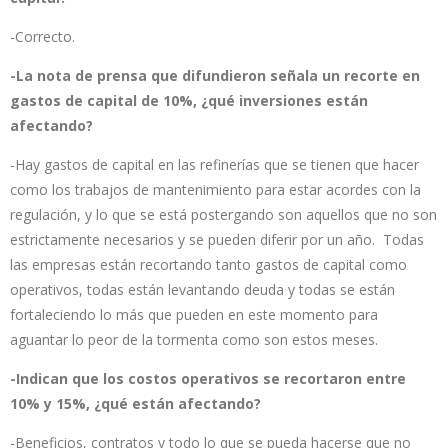
-Correcto.
-La nota de prensa que difundieron señala un recorte en
gastos de capital de 10%, ¿qué inversiones están
afectando?
-Hay gastos de capital en las refinerías que se tienen que hacer
como los trabajos de mantenimiento para estar acordes con la
regulación, y lo que se está postergando son aquellos que no son
estrictamente necesarios y se pueden diferir por un año. Todas
las empresas están recortando tanto gastos de capital como
operativos, todas están levantando deuda y todas se están
fortaleciendo lo más que pueden en este momento para
aguantar lo peor de la tormenta como son estos meses.
-Indican que los costos operativos se recortaron entre
10% y 15%, ¿qué están afectando?
-Beneficios, contratos y todo lo que se pueda hacerse que no