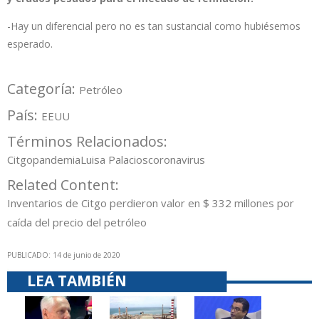
-Hay un diferencial pero no es tan sustancial como hubiésemos
esperado.
Categoría:
Petróleo
País:
EEUU
Términos Relacionados:
Citgo
pandemia
Luisa Palacios
coronavirus
Related Content:
Inventarios de Citgo perdieron valor en $ 332 millones por
caída del precio del petróleo
PUBLICADO: 14 de junio de 2020
LEA TAMBIÉN