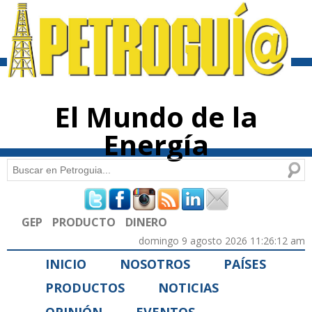
Pasar al
contenido
principal
El Mundo de la
Energía
Buscar
Formulario de búsqueda
GEP
PRODUCTO
DINERO
domingo 9 agosto 2026 11:26:12 am
INICIO
NOSOTROS
PAÍSES
PRODUCTOS
NOTICIAS