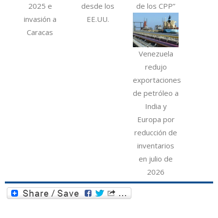
2025 e
desde los
de los CPP”
invasión a
EE.UU.
Caracas
Venezuela
redujo
exportaciones
de petróleo a
India y
Europa por
reducción de
inventarios
en julio de
2026