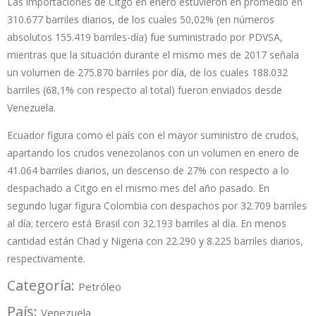
Las importaciones de Citgo en enero estuvieron en promedio en
310.677 barriles diarios, de los cuales 50,02% (en números
absolutos 155.419 barriles-día) fue suministrado por PDVSA,
mientras que la situación durante el mismo mes de 2017 señala
un volumen de 275.870 barriles por día, de los cuales 188.032
barriles (68,1% con respecto al total) fueron enviados desde
Venezuela.
Ecuador figura como el país con el mayor suministro de crudos,
apartando los crudos venezolanos con un volumen en enero de
41.064 barriles diarios, un descenso de 27% con respecto a lo
despachado a Citgo en el mismo mes del año pasado. En
segundo lugar figura Colombia con despachos por 32.709 barriles
al día; tercero está Brasil con 32.193 barriles al día. En menos
cantidad están Chad y Nigeria con 22.290 y 8.225 barriles diarios,
respectivamente.
Categoría:
Petróleo
País:
Venezuela