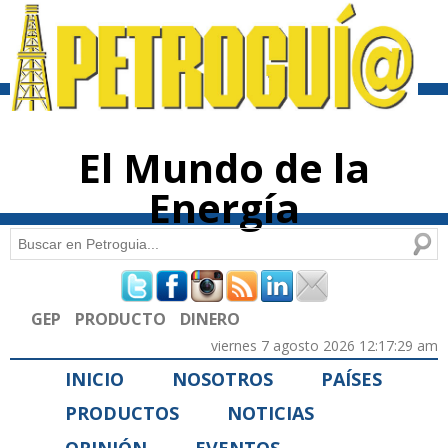
Pasar al
contenido
principal
El Mundo de la
Energía
Buscar
Formulario de búsqueda
GEP
PRODUCTO
DINERO
viernes 7 agosto 2026 12:17:29 am
INICIO
NOSOTROS
PAÍSES
PRODUCTOS
NOTICIAS