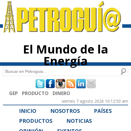
Pasar al
contenido
principal
El Mundo de la
Energía
Buscar
Formulario de búsqueda
GEP
PRODUCTO
DINERO
viernes 7 agosto 2026 10:12:50 am
INICIO
NOSOTROS
PAÍSES
PRODUCTOS
NOTICIAS