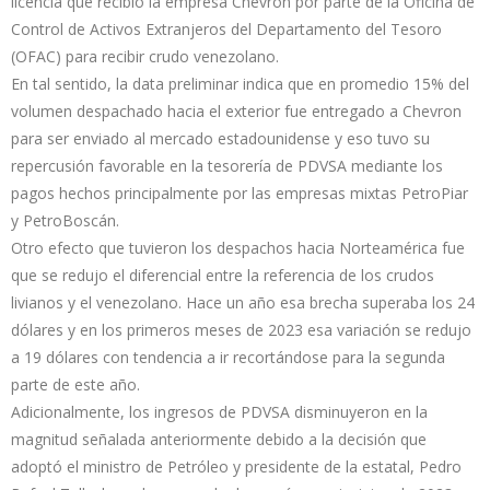
licencia que recibió la empresa Chevron por parte de la Oficina de
Control de Activos Extranjeros del Departamento del Tesoro
(OFAC) para recibir crudo venezolano.
En tal sentido, la data preliminar indica que en promedio 15% del
volumen despachado hacia el exterior fue entregado a Chevron
para ser enviado al mercado estadounidense y eso tuvo su
repercusión favorable en la tesorería de PDVSA mediante los
pagos hechos principalmente por las empresas mixtas PetroPiar
y PetroBoscán.
Otro efecto que tuvieron los despachos hacia Norteamérica fue
que se redujo el diferencial entre la referencia de los crudos
livianos y el venezolano. Hace un año esa brecha superaba los 24
dólares y en los primeros meses de 2023 esa variación se redujo
a 19 dólares con tendencia a ir recortándose para la segunda
parte de este año.
Adicionalmente, los ingresos de PDVSA disminuyeron en la
magnitud señalada anteriormente debido a la decisión que
adoptó el ministro de Petróleo y presidente de la estatal, Pedro