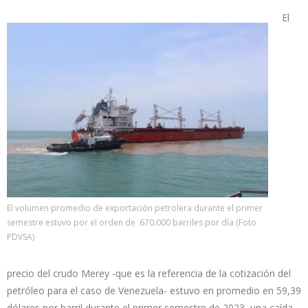
El
El volumen promedio de exportación petrolera durante el primer
semestre estuvo por el orden de 670.000 barriles por día (Foto
PDVSA)
precio del crudo Merey -que es la referencia de la cotización del
petróleo para el caso de Venezuela- estuvo en promedio en 59,39
dólares por barril durante el primer semestre de 2023, una caída