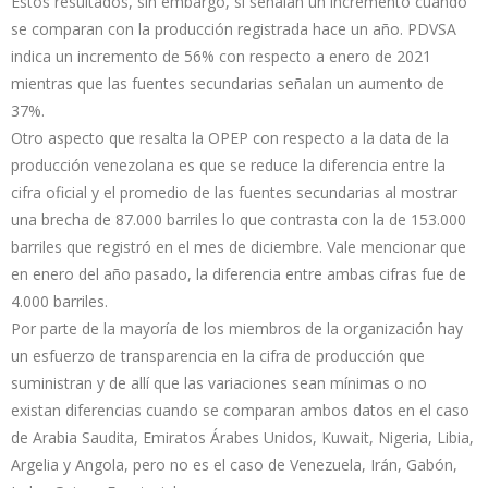
Estos resultados, sin embargo, sí señalan un incremento cuando
se comparan con la producción registrada hace un año. PDVSA
indica un incremento de 56% con respecto a enero de 2021
mientras que las fuentes secundarias señalan un aumento de
37%.
Otro aspecto que resalta la OPEP con respecto a la data de la
producción venezolana es que se reduce la diferencia entre la
cifra oficial y el promedio de las fuentes secundarias al mostrar
una brecha de 87.000 barriles lo que contrasta con la de 153.000
barriles que registró en el mes de diciembre. Vale mencionar que
en enero del año pasado, la diferencia entre ambas cifras fue de
4.000 barriles.
Por parte de la mayoría de los miembros de la organización hay
un esfuerzo de transparencia en la cifra de producción que
suministran y de allí que las variaciones sean mínimas o no
existan diferencias cuando se comparan ambos datos en el caso
de Arabia Saudita, Emiratos Árabes Unidos, Kuwait, Nigeria, Libia,
Argelia y Angola, pero no es el caso de Venezuela, Irán, Gabón,