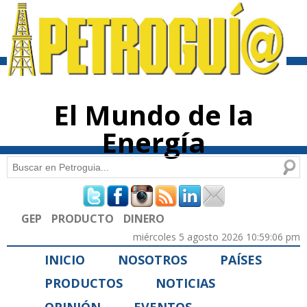
Pasar al
contenido
principal
El Mundo de la
Energía
Buscar
Formulario de búsqueda
GEP
PRODUCTO
DINERO
miércoles 5 agosto 2026 10:59:06 pm
INICIO
NOSOTROS
PAÍSES
PRODUCTOS
NOTICIAS