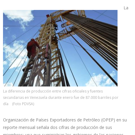
La
La diferencia de producción entre cifras oficiales y fuentes
secundarias en Venezuela durante enero fue de 87.000 barriles por
día (Foto PDVSA)
Organización de Países Exportadores de Petróleo (OPEP) en su
reporte mensual señala dos cifras de producción de sus
miembros: una que suministran los gobiernos de las naciones