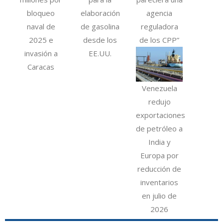
bloqueo
elaboración
agencia
naval de
de gasolina
reguladora
2025 e
desde los
de los CPP”
invasión a
EE.UU.
Caracas
Venezuela
redujo
exportaciones
de petróleo a
India y
Europa por
reducción de
inventarios
en julio de
2026