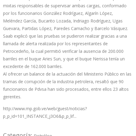
mixtas responsables de supervisar ambas cargas, conformado
por los funcionarios González Rodríguez, Algarín López,
Meléndez García, Bucarito Lozada, Indriago Rodríguez, Ugas
Guevara, Partidas López, Paredes Camacho y Barcelo Vásquez.
Saab explicó que las pruebas se pudieron realizar gracias a una
llamada de alerta realizada por los representantes de
Petrocedeño, la cual permitió verificar la ausencia de 200.000
barriles en el buque Aries Sun, y que el buque Nerissa tenía un
excedente de 162.000 barriles.
Al ofrecer un balance de la actuación del Ministerio Público en las
tramas de corrupción de la industria petrolera, resaltó que 90
funcionarios de Pdvsa han sido procesados, entre ellos 23 altos
gerentes.
http://www.mp.gob.ve/web/guest/noticias?
p_p_id=101_INSTANCE_j3O6&p_p_lif...
Categoría:
Petróleo