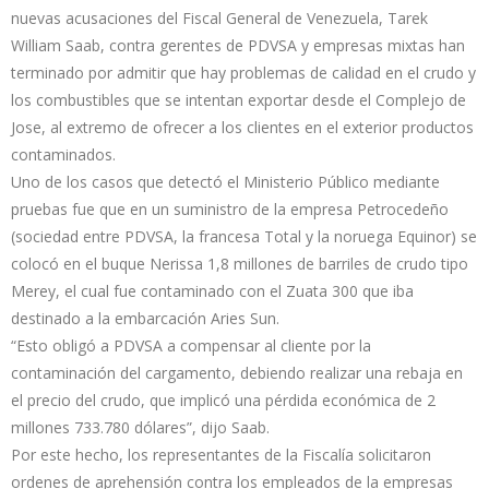
nuevas acusaciones del Fiscal General de Venezuela, Tarek
William Saab, contra gerentes de PDVSA y empresas mixtas han
terminado por admitir que hay problemas de calidad en el crudo y
los combustibles que se intentan exportar desde el Complejo de
Jose, al extremo de ofrecer a los clientes en el exterior productos
contaminados.
Uno de los casos que detectó el Ministerio Público mediante
pruebas fue que en un suministro de la empresa Petrocedeño
(sociedad entre PDVSA, la francesa Total y la noruega Equinor) se
colocó en el buque Nerissa 1,8 millones de barriles de crudo tipo
Merey, el cual fue contaminado con el Zuata 300 que iba
destinado a la embarcación Aries Sun.
“Esto obligó a PDVSA a compensar al cliente por la
contaminación del cargamento, debiendo realizar una rebaja en
el precio del crudo, que implicó una pérdida económica de 2
millones 733.780 dólares”, dijo Saab.
Por este hecho, los representantes de la Fiscalía solicitaron
ordenes de aprehensión contra los empleados de la empresas