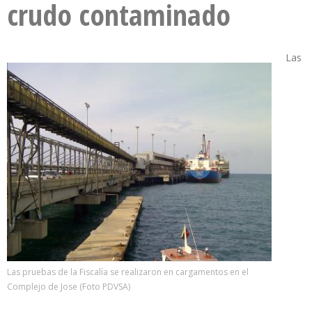
crudo contaminado
Las
Las pruebas de la Fiscalía se realizaron en cargamentos en el
Complejo de Jose (Foto PDVSA)