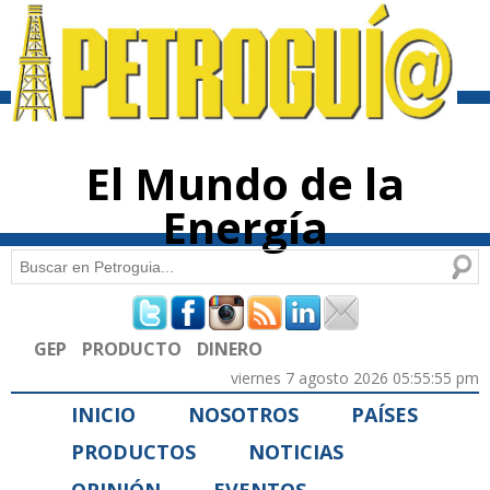
Pasar al
contenido
principal
El Mundo de la
Energía
Buscar
Formulario de búsqueda
GEP
PRODUCTO
DINERO
viernes 7 agosto 2026 05:55:55 pm
INICIO
NOSOTROS
PAÍSES
PRODUCTOS
NOTICIAS