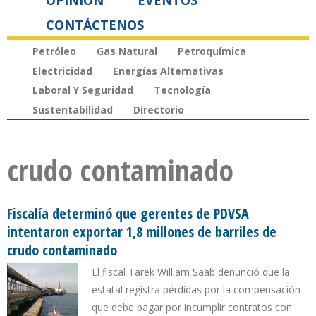
OPINIÓN
EVENTOS
CONTÁCTENOS
Petróleo
Gas Natural
Petroquímica
Electricidad
Energías Alternativas
Laboral Y Seguridad
Tecnología
Sustentabilidad
Directorio
crudo contaminado
Fiscalía determinó que gerentes de PDVSA
intentaron exportar 1,8 millones de barriles de
crudo contaminado
El fiscal Tarek William Saab denunció que la
estatal registra pérdidas por la compensación
que debe pagar por incumplir contratos con