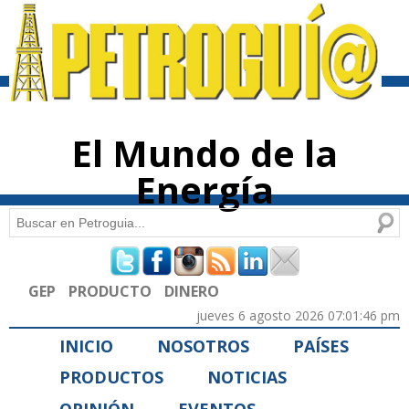
Pasar al
contenido
principal
El Mundo de la
Energía
Buscar
Formulario de búsqueda
GEP
PRODUCTO
DINERO
jueves 6 agosto 2026 07:01:46 pm
INICIO
NOSOTROS
PAÍSES
PRODUCTOS
NOTICIAS