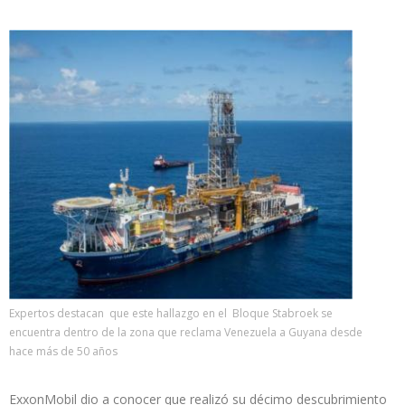
Expertos destacan que este hallazgo en el Bloque Stabroek se
encuentra dentro de la zona que reclama Venezuela a Guyana desde
hace más de 50 años
ExxonMobil dio a conocer que realizó su décimo descubrimiento