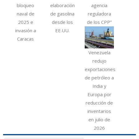
bloqueo
elaboración
agencia
naval de
de gasolina
reguladora
2025 e
desde los
de los CPP”
invasión a
EE.UU.
Caracas
Venezuela
redujo
exportaciones
de petróleo a
India y
Europa por
reducción de
inventarios
en julio de
2026