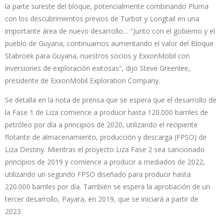
la parte sureste del bloque, potencialmente combinando Pluma
con los descubrimientos previos de Turbot y Longtail en una
importante área de nuevo desarrollo… "Junto con el gobierno y el
pueblo de Guyana, continuamos aumentando el valor del Bloque
Stabroek para Guyana, nuestros socios y ExxonMobil con
inversiones de exploración exitosas", dijo Steve Greenlee,
presidente de ExxonMobil Exploration Company.
Se detalla en la nota de prensa que se espera que el desarrollo de
la Fase 1 de Liza comience a producir hasta 120.000 barriles de
petróleo por día a principios de 2020, utilizando el recipiente
flotante de almacenamiento, producción y descarga (FPSO) de
Liza Destiny. Mientras el proyecto Liza Fase 2 sea sancionado
principios de 2019 y comience a producir a mediados de 2022,
utilizando un segundo FPSO diseñado para producir hasta
220.000 barriles por día. También se espera la aprobación de un
tercer desarrollo, Payara, en 2019, que se iniciará a partir de
2023.