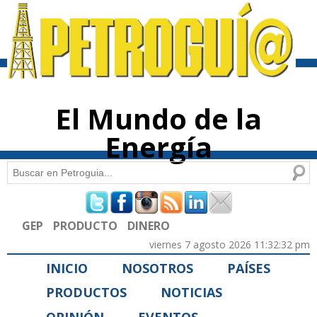
Pasar al
contenido
principal
El Mundo de la
Energía
Buscar
Formulario de búsqueda
GEP
PRODUCTO
DINERO
viernes 7 agosto 2026 11:32:32 pm
INICIO
NOSOTROS
PAÍSES
PRODUCTOS
NOTICIAS