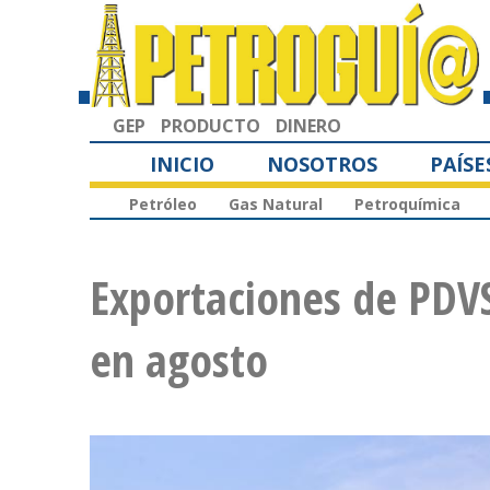
GEP
PRODUCTO
DINERO
INICIO
NOSOTROS
PAÍSE
Petróleo
Gas Natural
Petroquímica
Exportaciones de PDV
en agosto