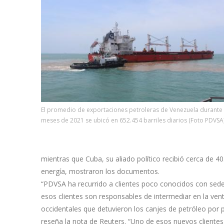
El promedio de exportaciones petroleras de Venezuela durante
meses de 2021 se ubicó en 652.454 barriles diarios (Foto PDVSA
mientras que Cuba, su aliado político recibió cerca de 40
energía, mostraron los documentos.
“PDVSA ha recurrido a clientes poco conocidos con sede
esos clientes son responsables de intermediar en la ve
occidentales que detuvieron los canjes de petróleo por 
reseña la nota de Reuters. “Uno de esos nuevos cliente