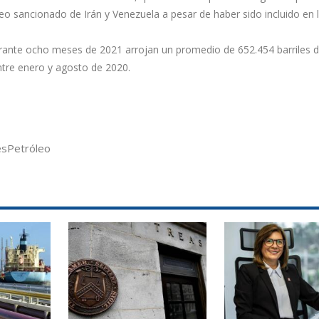
eo sancionado de Irán y Venezuela a pesar de haber sido incluido en la
ante ocho meses de 2021 arrojan un promedio de 652.454 barriles di
ntre enero y agosto de 2020.
es
Petróleo