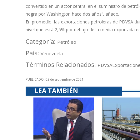
convertido en un actor central en el suministro de petról
negra por Washington hace dos años”, añade.
En promedio, las exportaciones petroleras de PDVSA dur
nivel que está 2,5% por debajo de la media exportada e
Categoría:
Petróleo
País:
Venezuela
Términos Relacionados:
PDVSA
Exportacion
PUBLICADO: 02 de septiembre de 2021
LEA TAMBIÉN