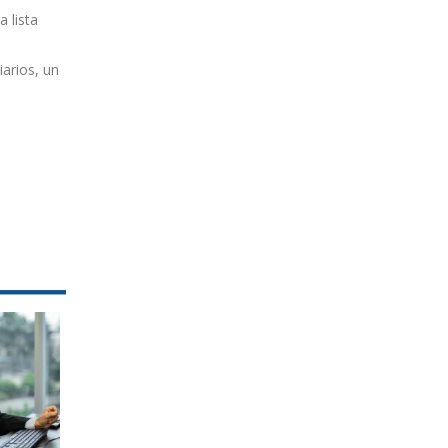
 lista
arios, un