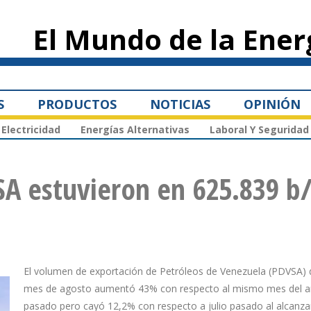
Pasar al
contenido
El Mundo de la Ener
principal
S
PRODUCTOS
NOTICIAS
OPINIÓN
Electricidad
Energías Alternativas
Laboral Y Seguridad
SA estuvieron en 625.839 b
El volumen de exportación de Petróleos de Venezuela (PDVSA) 
mes de agosto aumentó 43% con respecto al mismo mes del 
pasado pero cayó 12,2% con respecto a julio pasado al alcanza