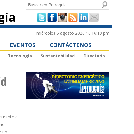
Buscar
gía
Formulario de
búsqueda
miércoles 5 agosto 2026 10:16:19 pm
EVENTOS
CONTÁCTENOS
Tecnología
Sustentabilidad
Directorio
/d
durante el
año
r un