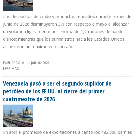
Los despachos de crudo y productos refinados durante el mes de
junio de 2026 disminuyeron 3% con respecto a mayo al alcanzar
un volumen ligeramente por encima de 1,2 millones de barriles
diarios; mientras que los suministros hacia los Estados Unidos
alcanzaron un máximo en ocho años
PUBLICADO: 01 de julio de 2026
LEER MÁS
SOBRE CORTES ELÉCTRICOS PERJUDICARON MÁS A PDVSA PARA
EXPORTAR QUE EL DOBLETE SÍSMICO
Venezuela pasó a ser el segundo suplidor de
petróleo de los EE.UU. al cierre del primer
cuatrimestre de 2026
En abril el promedio de exportaciones alcanzó los 482.000 barriles