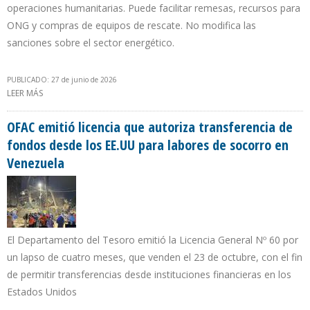
operaciones humanitarias. Puede facilitar remesas, recursos para
ONG y compras de equipos de rescate. No modifica las
sanciones sobre el sector energético.
PUBLICADO: 27 de junio de 2026
LEER MÁS
SOBRE GL 60 DE OFAC: QUÉ SIGNIFICA EN LA PRÁCTICA PARA
BANCOS, ONG Y OPERADORES
OFAC emitió licencia que autoriza transferencia de
fondos desde los EE.UU para labores de socorro en
Venezuela
El Departamento del Tesoro emitió la Licencia General Nº 60 por
un lapso de cuatro meses, que venden el 23 de octubre, con el fin
de permitir transferencias desde instituciones financieras en los
Estados Unidos