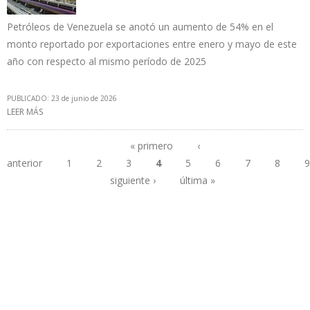
Petróleos de Venezuela se anotó un aumento de 54% en el
monto reportado por exportaciones entre enero y mayo de este
año con respecto al mismo período de 2025
PUBLICADO: 23 de junio de 2026
LEER MÁS
SOBRE INGRESOS FACTURADOS POR PDVSA ARROJAN UN
ACUMULADO DE $9.400 MILLONES EN CINCO MESES DE 2026
« primero
‹
anterior
1
2
3
4
5
6
7
8
9
Páginas
siguiente ›
última »