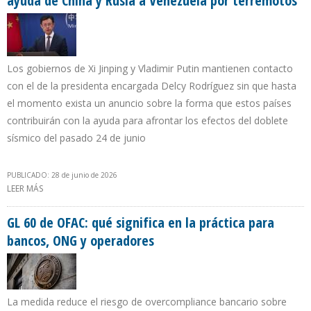
ayuda de China y Rusia a Venezuela por terremotos
Los gobiernos de Xi Jinping y Vladimir Putin mantienen contacto
con el de la presidenta encargada Delcy Rodríguez sin que hasta
el momento exista un anuncio sobre la forma que estos países
contribuirán con la ayuda para afrontar los efectos del doblete
sísmico del pasado 24 de junio
PUBLICADO: 28 de junio de 2026
LEER MÁS
SOBRE LICENCIA GENERAL Nº 60 ABRE LA POSIBILIDAD PARA
AYUDA DE CHINA Y RUSIA A VENEZUELA POR TERREMOTOS
GL 60 de OFAC: qué significa en la práctica para
bancos, ONG y operadores
La medida reduce el riesgo de overcompliance bancario sobre