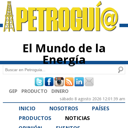
Pasar al
contenido
principal
El Mundo de la
Energía
Buscar
Formulario de búsqueda
GEP
PRODUCTO
DINERO
sábado 8 agosto 2026 12:01:39 am
INICIO
NOSOTROS
PAÍSES
PRODUCTOS
NOTICIAS