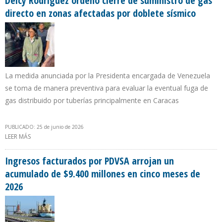
Delcy Rodríguez ordenó cierre de suministro de gas
directo en zonas afectadas por doblete sísmico
La medida anunciada por la Presidenta encargada de Venezuela
se toma de manera preventiva para evaluar la eventual fuga de
gas distribuido por tuberías principalmente en Caracas
PUBLICADO: 25 de junio de 2026
LEER MÁS
SOBRE DELCY RODRÍGUEZ ORDENÓ CIERRE DE SUMINISTRO DE GAS
DIRECTO EN ZONAS AFECTADAS POR DOBLETE SÍSMICO
Ingresos facturados por PDVSA arrojan un
acumulado de $9.400 millones en cinco meses de
2026