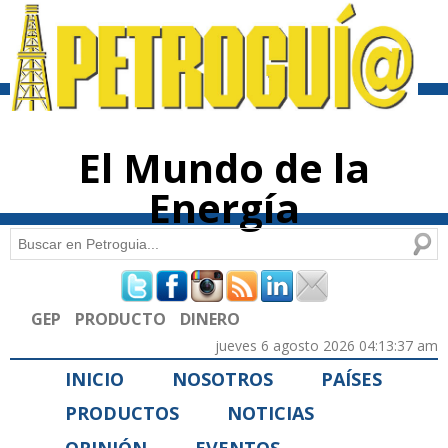
Pasar al
contenido
principal
El Mundo de la
Energía
Buscar
Formulario de búsqueda
GEP
PRODUCTO
DINERO
jueves 6 agosto 2026 04:13:37 am
INICIO
NOSOTROS
PAÍSES
PRODUCTOS
NOTICIAS