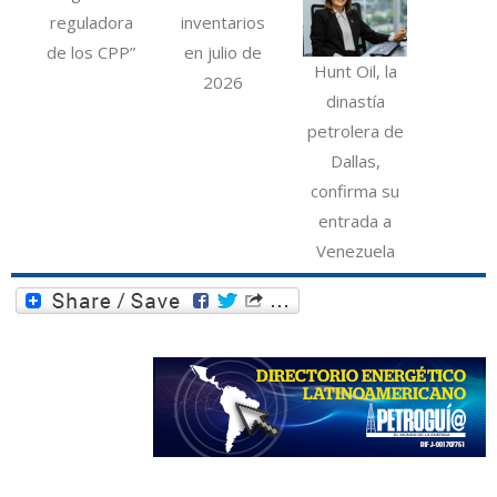
reguladora
inventarios
de los CPP”
en julio de
Hunt Oil, la
2026
dinastía
petrolera de
Dallas,
confirma su
entrada a
Venezuela