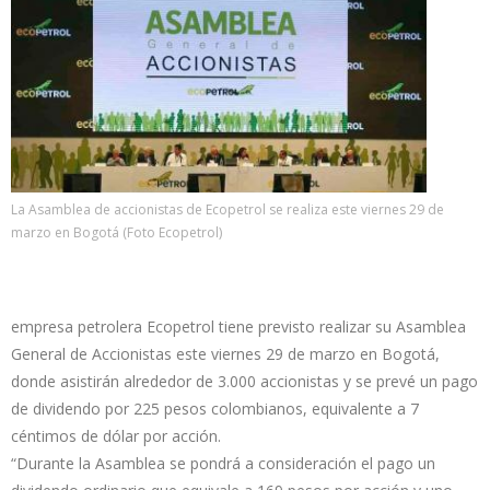
La Asamblea de accionistas de Ecopetrol se realiza este viernes 29 de
marzo en Bogotá (Foto Ecopetrol)
empresa petrolera Ecopetrol tiene previsto realizar su Asamblea
General de Accionistas este viernes 29 de marzo en Bogotá,
donde asistirán alrededor de 3.000 accionistas y se prevé un pago
de dividendo por 225 pesos colombianos, equivalente a 7
céntimos de dólar por acción.
“Durante la Asamblea se pondrá a consideración el pago un