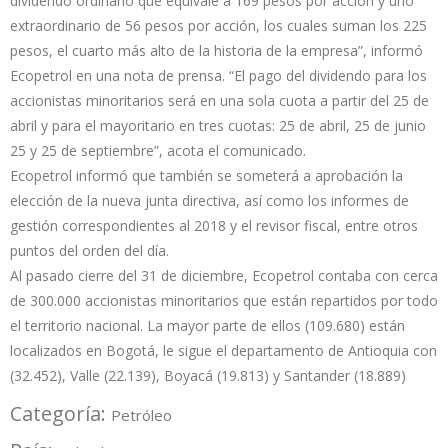
dividendo ordinario que equivale a 169 pesos por acción y uno
extraordinario de 56 pesos por acción, los cuales suman los 225
pesos, el cuarto más alto de la historia de la empresa”, informó
Ecopetrol en una nota de prensa. “El pago del dividendo para los
accionistas minoritarios será en una sola cuota a partir del 25 de
abril y para el mayoritario en tres cuotas: 25 de abril, 25 de junio
25 y 25 de septiembre”, acota el comunicado.
Ecopetrol informó que también se someterá a aprobación la
elección de la nueva junta directiva, así como los informes de
gestión correspondientes al 2018 y el revisor fiscal, entre otros
puntos del orden del día.
Al pasado cierre del 31 de diciembre, Ecopetrol contaba con cerca
de 300.000 accionistas minoritarios que están repartidos por todo
el territorio nacional. La mayor parte de ellos (109.680) están
localizados en Bogotá, le sigue el departamento de Antioquia con
(32.452), Valle (22.139), Boyacá (19.813) y Santander (18.889)
Categoría:
Petróleo