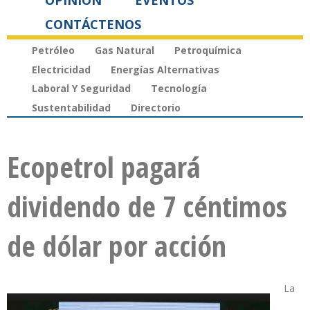
OPINIÓN
EVENTOS
CONTÁCTENOS
Petróleo
Gas Natural
Petroquímica
Electricidad
Energías Alternativas
Laboral Y Seguridad
Tecnología
Sustentabilidad
Directorio
Ecopetrol pagará
dividendo de 7 céntimos
de dólar por acción
La