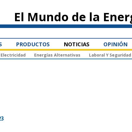
Pasar al
contenido
El Mundo de la Ener
principal
S
PRODUCTOS
NOTICIAS
OPINIÓN
Electricidad
Energías Alternativas
Laboral Y Seguridad
23