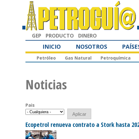
GEP
PRODUCTO
DINERO
INICIO
NOSOTROS
PAÍSE
Petróleo
Gas Natural
Petroquímica
Noticias
Pais
Ecopetrol renueva contrato a Stork hasta 20