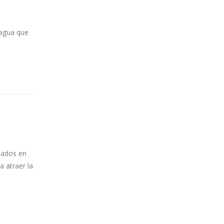
iagua que
inados en
a atraer la