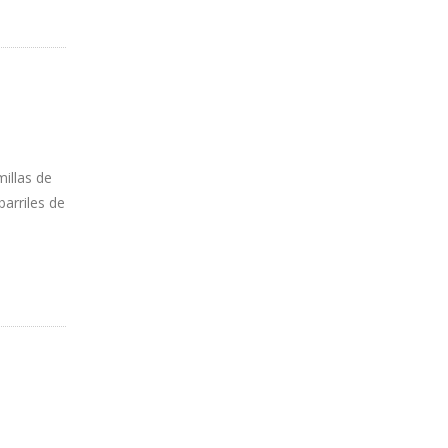
illas de
arriles de