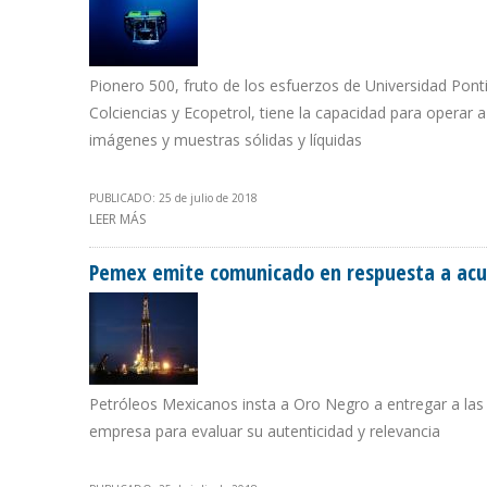
Pionero 500, fruto de los esfuerzos de Universidad Ponti
Colciencias y Ecopetrol, tiene la capacidad para operar
imágenes y muestras sólidas y líquidas
PUBLICADO: 25 de julio de 2018
LEER MÁS
SOBRE ECOPETROL POTENCIA PROYECTOS DE EXPLOR
Pemex emite comunicado en respuesta a acu
Petróleos Mexicanos insta a Oro Negro a entregar a las 
empresa para evaluar su autenticidad y relevancia