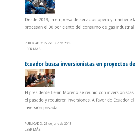
Desde 2013, la empresa de servicios opera y mantiene la
procesan el 30 por ciento del consumo de gas industria
PUBLICADO: 27 de julio de 2018
LEER MÁS
SOBRE ECOPETROL RENUEVA CONTRATO A STORK HAST
Ecuador busca inversionistas en proyectos d
El presidente Lenin Moreno se reunió con inversionistas
el pasado y requieren inversiones. A favor de Ecuador el
inversión privada
PUBLICADO: 26 de julio de 2018
LEER MÁS
SOBRE ECUADOR BUSCA INVERSIONISTAS EN PROYECTO