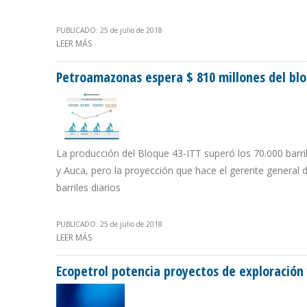
PUBLICADO: 25 de julio de 2018
LEER MÁS
SOBRE QUEVEDO Y MOTTA DOMINGUEZ LE DAN PRIORID
Petroamazonas espera $ 810 millones del blo
La producción del Bloque 43-ITT superó los 70.000 barr
y Auca, pero la proyección que hace el gerente general
barriles diarios
PUBLICADO: 25 de julio de 2018
LEER MÁS
SOBRE PETROAMAZONAS ESPERA $ 810 MILLONES DEL BL
Ecopetrol potencia proyectos de exploración