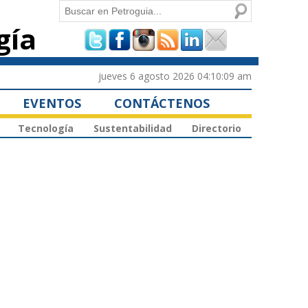
Buscar
gía
Formulario de
búsqueda
jueves 6 agosto 2026 04:10:09 am
EVENTOS
CONTÁCTENOS
Tecnología
Sustentabilidad
Directorio