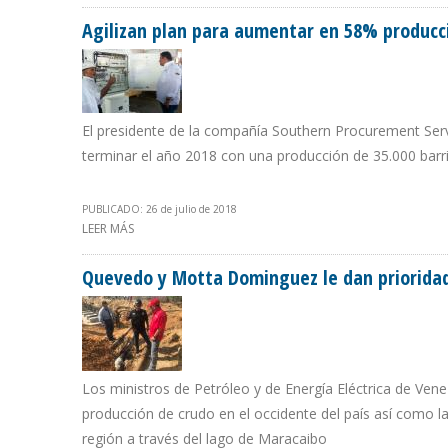
Agilizan plan para aumentar en 58% producc
El presidente de la compañía Southern Procurement Serv
terminar el año 2018 con una producción de 35.000 barril
PUBLICADO: 26 de julio de 2018
LEER MÁS
SOBRE AGILIZAN PLAN PARA AUMENTAR EN 58% PRODU
Quevedo y Motta Dominguez le dan prioridad 
Los ministros de Petróleo y de Energía Eléctrica de Ven
producción de crudo en el occidente del país así como la
región a través del lago de Maracaibo