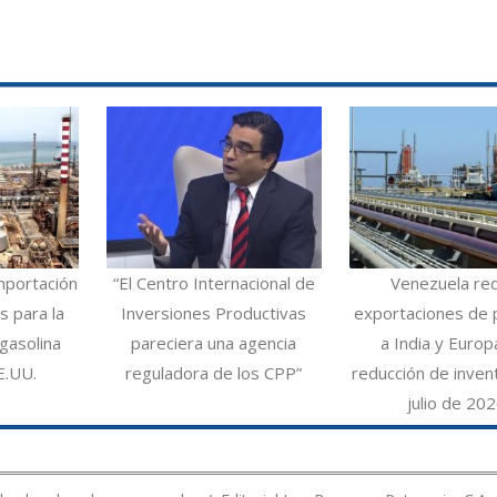
mportación
“El Centro Internacional de
Venezuela re
 para la
Inversiones Productivas
exportaciones de 
gasolina
pareciera una agencia
a India y Europ
E.UU.
reguladora de los CPP”
reducción de inven
julio de 20