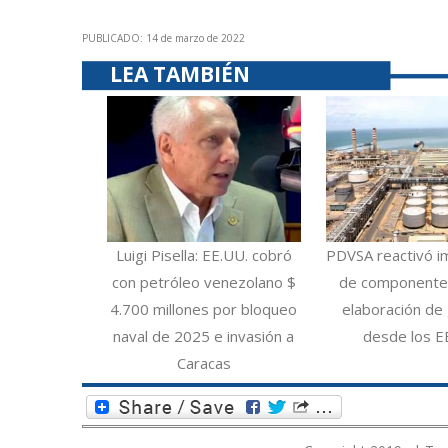
PUBLICADO: 14 de marzo de 2022
LEA TAMBIÉN
Luigi Pisella: EE.UU. cobró
PDVSA reactivó i
con petróleo venezolano $
de componentes
4.700 millones por bloqueo
elaboración de 
naval de 2025 e invasión a
desde los E
Caracas