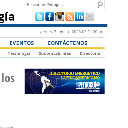
Buscar
gía
Formulario de
búsqueda
viernes 7 agosto 2026 05:01:20 am
EVENTOS
CONTÁCTENOS
Tecnología
Sustentabilidad
Directorio
los
acan el