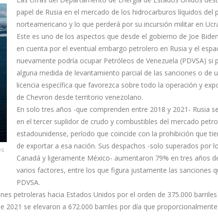
papel de Rusia en el mercado de los hidrocarburos líquidos del 
norteamericano y lo que perderá por su incursión militar en Ucr
Este es uno de los aspectos que desde el gobierno de Joe Bide
en cuenta por el eventual embargo petrolero en Rusia y el espa
nuevamente podría ocupar Petróleos de Venezuela (PDVSA) si 
alguna medida de levantamiento parcial de las sanciones o de 
licencia específica que favorezca sobre todo la operación y exp
de Chevron desde territorio venezolano.
En solo tres años -que comprenden entre 2018 y 2021- Rusia se
en el tercer suplidor de crudo y combustibles del mercado petro
estadounidense, período que coincide con la prohibición que t
de exportar a esa nación. Sus despachos -solo superados por l
os
Canadá y ligeramente México- aumentaron 79% en tres años d
varios factores, entre los que figura justamente las sanciones 
PDVSA.
es petroleras hacia Estados Unidos por el orden de 375.000 barriles d
de 2021 se elevaron a 672.000 barriles por día que proporcionalmente