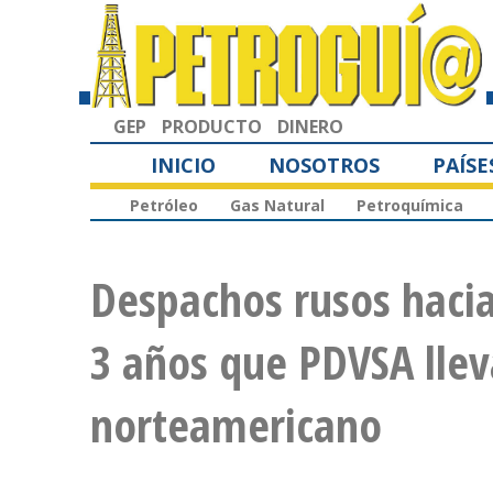
GEP
PRODUCTO
DINERO
INICIO
NOSOTROS
PAÍSE
Petróleo
Gas Natural
Petroquímica
Despachos rusos haci
3 años que PDVSA lle
norteamericano