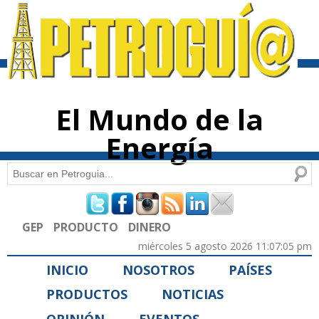
Pasar al
contenido
principal
El Mundo de la
Energía
Buscar
Formulario de búsqueda
GEP
PRODUCTO
DINERO
miércoles 5 agosto 2026 11:07:05 pm
INICIO
NOSOTROS
PAÍSES
PRODUCTOS
NOTICIAS