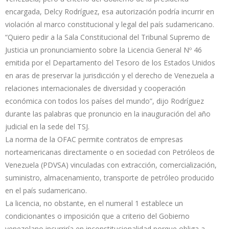
encargada, Delcy Rodríguez, esa autorización podría incurrir en
violación al marco constitucional y legal del país sudamericano.
“Quiero pedir a la Sala Constitucional del Tribunal Supremo de
Justicia un pronunciamiento sobre la Licencia General Nº 46
emitida por el Departamento del Tesoro de los Estados Unidos
en aras de preservar la jurisdicción y el derecho de Venezuela a
relaciones internacionales de diversidad y cooperación
económica con todos los países del mundo”, dijo Rodríguez
durante las palabras que pronuncio en la inauguración del año
judicial en la sede del TSJ.
La norma de la OFAC permite contratos de empresas
norteamericanas directamente o en sociedad con Petróleos de
Venezuela (PDVSA) vinculadas con extracción, comercialización,
suministro, almacenamiento, transporte de petróleo producido
en el país sudamericano.
La licencia, no obstante, en el numeral 1 establece un
condicionantes o imposición que a criterio del Gobierno
venezolano incurriría en inconstitucionalidad porque obliga a