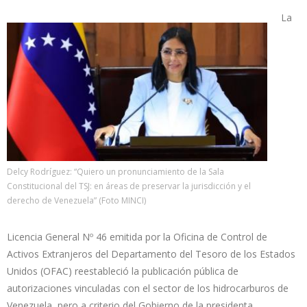
La
Delcy Rodríguez: “Quiero un pronunciamiento de la Sala
Constitucional del TSJ: en áreas de preservar la jurisdicción y el
derecho de Venezuela” (Foto MINCI)
Licencia General Nº 46 emitida por la Oficina de Control de
Activos Extranjeros del Departamento del Tesoro de los Estados
Unidos (OFAC) reestableció la publicación pública de
autorizaciones vinculadas con el sector de los hidrocarburos de
Venezuela, pero a criterio del Gobierno de la presidenta