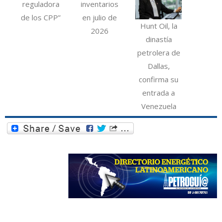
reguladora
inventarios
de los CPP”
en julio de
Hunt Oil, la
2026
dinastía
petrolera de
Dallas,
confirma su
entrada a
Venezuela