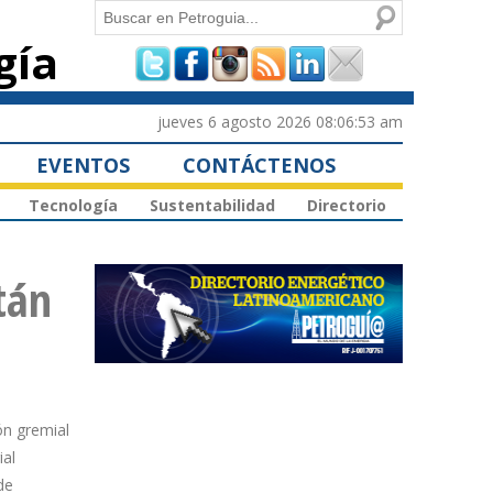
Buscar
gía
Formulario de
búsqueda
jueves 6 agosto 2026 08:06:53 am
EVENTOS
CONTÁCTENOS
Tecnología
Sustentabilidad
Directorio
tán
ón gremial
ial
de