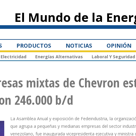
Pasar al
contenido
El Mundo de la Ener
principal
S
PRODUCTOS
NOTICIAS
OPINIÓN
Electricidad
Energías Alternativas
Laboral Y Seguridad
resas mixtas de Chevron es
on 246.000 b/d
La Asamblea Anual y exposición de Fedeindustria, la organizaci
que agrupa a pequeñas y medianas empresas del sector industr
venezolano, fue inaugurada vicepresidenta ejecutiva y ministra 