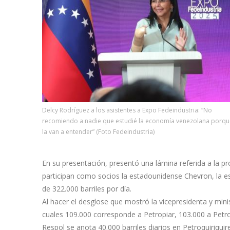
Delcy Rodríguez a los asistentes a Expo Fedeindustria: “No
recomiendo a nadie que estudié la economía venezolana porqu
la van a entender” (Foto Fedeindustria)
En su presentación, presentó una lámina referida a la p
participan como socios la estadounidense Chevron, la es
de 322.000 barriles por día.
Al hacer el desglose que mostró la vicepresidenta y mini
cuales 109.000 corresponde a Petropiar, 103.000 a Petr
Respol se anota 40.000 barriles diarios en Petroquiriqui