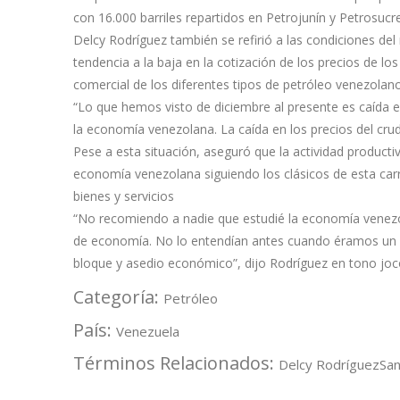
con 16.000 barriles repartidos en Petrojunín y Petrosucr
Delcy Rodríguez también se refirió a las condiciones d
tendencia a la baja en la cotización de los precios de los
comercial de los diferentes tipos de petróleo venezolan
“Lo que hemos visto de diciembre al presente es caída en
la economía venezolana. La caída en los precios del crud
Pese a esta situación, aseguró que la actividad producti
economía venezolana siguiendo los clásicos de esta carr
bienes y servicios
“No recomiendo a nadie que estudié la economía venezol
de economía. No lo entendían antes cuando éramos un
bloque y asedio económico”, dijo Rodríguez en tono joc
Categoría:
Petróleo
País:
Venezuela
Términos Relacionados:
Delcy Rodríguez
San