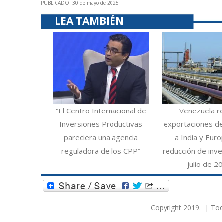
PUBLICADO: 30 de mayo de 2025
LEA TAMBIÉN
“El Centro Internacional de
Venezuela r
Inversiones Productivas
exportaciones d
pareciera una agencia
a India y Eur
reguladora de los CPP”
reducción de inve
julio de 2
Copyright 2019. | Tod