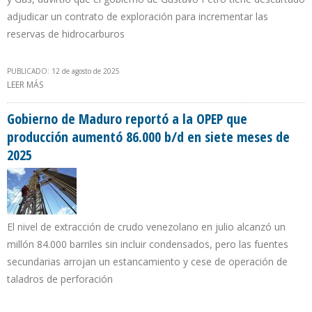
adjudicar un contrato de exploración para incrementar las
reservas de hidrocarburos
PUBLICADO: 12 de agosto de 2025
LEER MÁS
SOBRE ACP: COLOMBIA IMPORTA 17% DE LA DEMANDA DE GAS
NATURAL
Gobierno de Maduro reportó a la OPEP que
producción aumentó 86.000 b/d en siete meses de
2025
El nivel de extracción de crudo venezolano en julio alcanzó un
millón 84.000 barriles sin incluir condensados, pero las fuentes
secundarias arrojan un estancamiento y cese de operación de
taladros de perforación