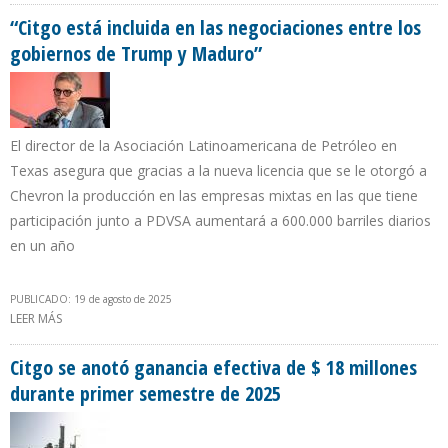
“Citgo está incluida en las negociaciones entre los
gobiernos de Trump y Maduro”
El director de la Asociación Latinoamericana de Petróleo en
Texas asegura que gracias a la nueva licencia que se le otorgó a
Chevron la producción en las empresas mixtas en las que tiene
participación junto a PDVSA aumentará a 600.000 barriles diarios
en un año
PUBLICADO: 19 de agosto de 2025
LEER MÁS
SOBRE “CITGO ESTÁ INCLUIDA EN LAS NEGOCIACIONES ENTRE LOS
GOBIERNOS DE TRUMP Y MADURO”
Citgo se anotó ganancia efectiva de $ 18 millones
durante primer semestre de 2025