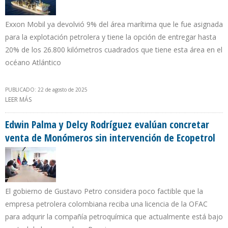
Exxon Mobil ya devolvió 9% del área marítima que le fue asignada
para la explotación petrolera y tiene la opción de entregar hasta
20% de los 26.800 kilómetros cuadrados que tiene esta área en el
océano Atlántico
PUBLICADO: 22 de agosto de 2025
LEER MÁS
SOBRE SENTENCIA SOBRE EL ESEQUIBO PODRÍA DETERMINAR QUE
GUYANA Y VENEZUELA COMPARTAN EL BLOQUE STABROEK
Edwin Palma y Delcy Rodríguez evalúan concretar
venta de Monómeros sin intervención de Ecopetrol
El gobierno de Gustavo Petro considera poco factible que la
empresa petrolera colombiana reciba una licencia de la OFAC
para adqurir la compañía petroquímica que actualmente está bajo