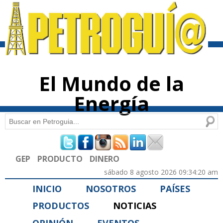
Pasar al
contenido
principal
El Mundo de la
Energía
Buscar
Formulario de búsqueda
GEP
PRODUCTO
DINERO
sábado 8 agosto 2026 09:34:20 am
INICIO
NOSOTROS
PAÍSES
PRODUCTOS
NOTICIAS