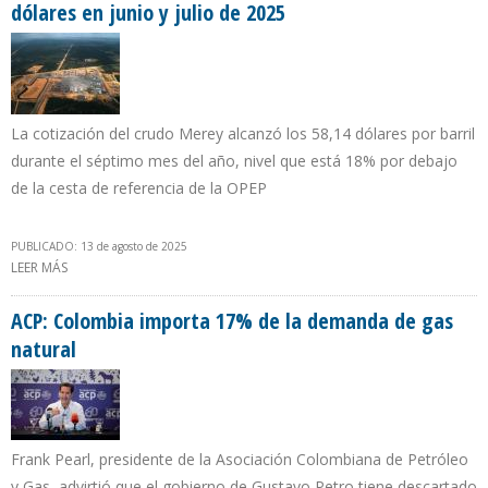
dólares en junio y julio de 2025
La cotización del crudo Merey alcanzó los 58,14 dólares por barril
durante el séptimo mes del año, nivel que está 18% por debajo
de la cesta de referencia de la OPEP
PUBLICADO: 13 de agosto de 2025
LEER MÁS
SOBRE PRECIO DEL PETRÓLEO VENEZOLANO AUMENTÓ MÁS DE
SEIS DÓLARES EN JUNIO Y JULIO DE 2025
ACP: Colombia importa 17% de la demanda de gas
natural
Frank Pearl, presidente de la Asociación Colombiana de Petróleo
y Gas, advirtió que el gobierno de Gustavo Petro tiene descartado