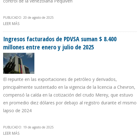
control de la venezolana Pequiven
PUBLICADO: 20 de agosto de 2025
LEER MÁS
SOBRE EDWIN PALMA Y DELCY RODRÍGUEZ EVALÚAN CONCRETAR
VENTA DE MONÓMEROS SIN INTERVENCIÓN DE ECOPETROL
Ingresos facturados de PDVSA suman $ 8.400
millones entre enero y julio de 2025
El repunte en las exportaciones de petróleo y derivados,
principalmente sustentado en la vigencia de la licencia a Chevron,
compensó la caída en la cotización del crudo Merey, que estuvo
en promedio diez dólares por debajo al registro durante el mismo
lapso de 2024
PUBLICADO: 19 de agosto de 2025
LEER MÁS
SOBRE INGRESOS FACTURADOS DE PDVSA SUMAN $ 8.400
MILLONES ENTRE ENERO Y JULIO DE 2025