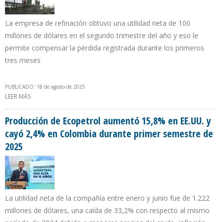
La empresa de refinación obtuvo una utilidad neta de 100
millones de dólares en el segundo trimestre del año y eso le
permite compensar la pérdida registrada durante los primeros
tres meses
PUBLICADO: 18 de agosto de 2025
LEER MÁS
SOBRE CITGO SE ANOTÓ GANANCIA EFECTIVA DE $ 18 MILLONES
DURANTE PRIMER SEMESTRE DE 2025
Producción de Ecopetrol aumentó 15,8% en EE.UU. y
cayó 2,4% en Colombia durante primer semestre de
2025
La utilidad neta de la compañía entre enero y junio fue de 1.222
millones de dólares, una caída de 33,2% con respecto al mismo