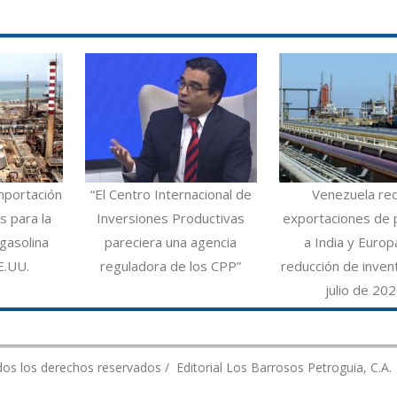
mportación
“El Centro Internacional de
Venezuela re
 para la
Inversiones Productivas
exportaciones de 
gasolina
pareciera una agencia
a India y Europ
E.UU.
reguladora de los CPP”
reducción de inven
julio de 20
os los derechos reservados / Editorial Los Barrosos Petroguia, C.A.