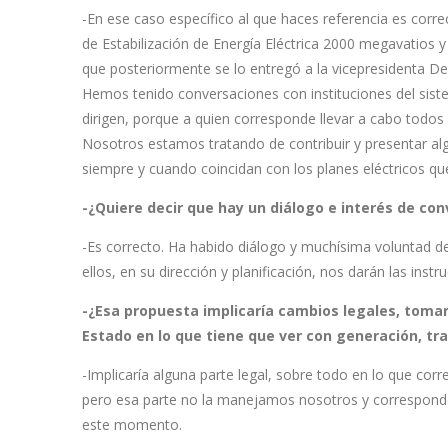
-En ese caso específico al que haces referencia es corr
de Estabilización de Energía Eléctrica 2000 megavatios
que posteriormente se lo entregó a la vicepresidenta De
Hemos tenido conversaciones con instituciones del sist
dirigen, porque a quien corresponde llevar a cabo todos l
Nosotros estamos tratando de contribuir y presentar alg
siempre y cuando coincidan con los planes eléctricos que
-¿Quiere decir que hay un diálogo e interés de co
-Es correcto. Ha habido diálogo y muchísima voluntad de 
ellos, en su dirección y planificación, nos darán las ins
-¿Esa propuesta implicaría cambios legales, toman
Estado en lo que tiene que ver con generación, tra
-Implicaría alguna parte legal, sobre todo en lo que corr
pero esa parte no la manejamos nosotros y corresponde a 
este momento.