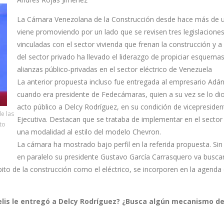
La Cámara Venezolana de la Construcción desde hace más de 
viene promoviendo por un lado que se revisen tres legislacione
vinculadas con el sector vivienda que frenan la construcción y 
del sector privado ha llevado el liderazgo de propiciar esquema
alianzas público-privadas en el sector eléctrico de Venezuela
La anterior propuesta incluso fue entregada al empresario Adán
cuando era presidente de Fedecámaras, quien a su vez se lo di
acto público a Delcy Rodríguez, en su condición de vicepresiden
e las
Ejecutiva. Destacan que se trataba de implementar en el sector 
to
una modalidad al estilo del modelo Chevron.
La cámara ha mostrado bajo perfil en la referida propuesta. Si
en paralelo su presidente Gustavo García Carrasquero va busc
ito de la construcción como el eléctrico, se incorporen en la agenda
elis le entregó a Delcy Rodríguez? ¿Busca algún mecanismo de