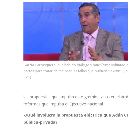
García Carrasquero: "Ha habido diálogo y muchísima voluntad d
partes para tratar de mejorar las fallas que pudiesen existir" (Fo
CVC)
las propuestas que impulsa este gremio, tanto en el ámb
reformas que impulsa el Ejecutivo nacional.
-¿Qué involucra la propuesta eléctrica que Adán C
pública-privada?