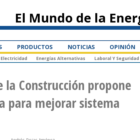
Pasar al
contenido
El Mundo de la Ener
principal
S
PRODUCTOS
NOTICIAS
OPINIÓN
Electricidad
Energías Alternativas
Laboral Y Seguridad
 la Construcción propone
da para mejorar sistema
Andrés Rojas Jiménez