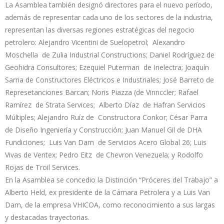
La Asamblea también designó directores para el nuevo período,
además de representar cada uno de los sectores de la industria,
representan las diversas regiones estratégicas del negocio
petrolero: Alejandro Vicentini de Suelopetrol; Alexandro
Moschella de Zulia Industrial Constructions; Daniel Rodríguez de
Geohidra Consultores; Ezequiel Puterman de Inelectra; Joaquín
Sarria de Constructores Eléctricos e Industriales; José Barreto de
Represetanciones Barcan; Noris Piazza (de Vinnccler; Rafael
Ramírez de Strata Services; Alberto Díaz de Hafran Servicios
Múltiples; Alejandro Ruíz de Constructora Conkor; César Parra
de Diseño Ingeniería y Construcción; Juan Manuel Gil de DHA
Fundiciones; Luis Van Dam de Servicios Acero Global 26; Luis
Vivas de Ventex; Pedro Eitz de Chevron Venezuela; y Rodolfo
Rojas de Troil Services.
En la Asamblea se concedio la Distinción “Próceres del Trabajo” a
Alberto Held, ex presidente de la Cámara Petrolera y a Luis Van
Dam, de la empresa VHICOA, como reconocimiento a sus largas
y destacadas trayectorias.