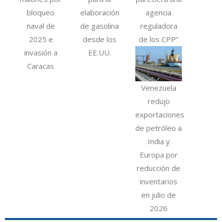
bloqueo
elaboración
agencia
naval de
de gasolina
reguladora
2025 e
desde los
de los CPP”
invasión a
EE.UU.
Caracas
Venezuela
redujo
exportaciones
de petróleo a
India y
Europa por
reducción de
inventarios
en julio de
2026