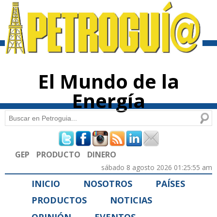
Pasar al
contenido
principal
El Mundo de la
Energía
Buscar
Formulario de búsqueda
GEP
PRODUCTO
DINERO
sábado 8 agosto 2026 01:25:55 am
INICIO
NOSOTROS
PAÍSES
PRODUCTOS
NOTICIAS